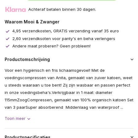
Achteraf betalen binnen 30 dagen.
Waarom Mooi & Zwanger
4,95 verzendkosten, GRATIS verzending vanaf 35 euro
2,60 verzendksoten voor panty's en beha verlengers
Andere maat proberen? Geen probleem!
Productomschrijving
Voor een hygiënisch en fris lichaamsgevoel! Met de
voedingscompressen van Anita, gemaakt van zuiver katoen, weet
u steeds waaraan u toe bent! Zij zijn wasbaar en passen perfect
in onze voedingsbeha's.Verkrijgbaar in 1 maat: diameter
115mmZoogCompressen, gemaakt van 100% organisch katoen Set
van 3 paarSuper absorberend Middenlaag van waterproof ...
Toon meer
Productspecificaties