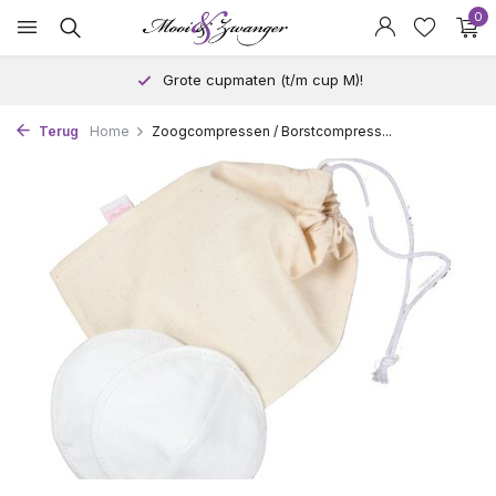
0
Grote cupmaten (t/m cup M)!
Terug
Home
Zoogcompressen / Borstcompress...