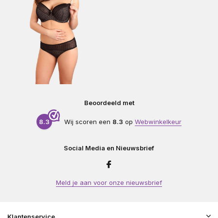
Beoordeeld met
8.3
Wij scoren een
8.3
op
Webwinkelkeur
Social Media en Nieuwsbrief
Meld je aan voor onze nieuwsbrief
Klantenservice