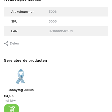
Artikelnummer
5006
SKU
5006
EAN
8716669561579
Delen
Gerelateerde producten
Boobytag Julius
€4,95
Incl. btw