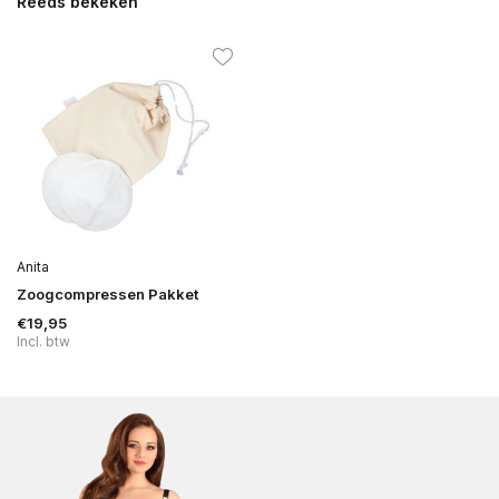
Reeds bekeken
Anita
Zoogcompressen Pakket
€19,95
Incl. btw