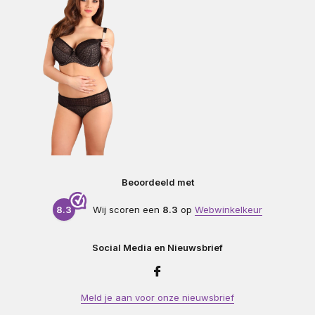
Beoordeeld met
8.3
Wij scoren een
8.3
op
Webwinkelkeur
Social Media en Nieuwsbrief
Meld je aan voor onze nieuwsbrief