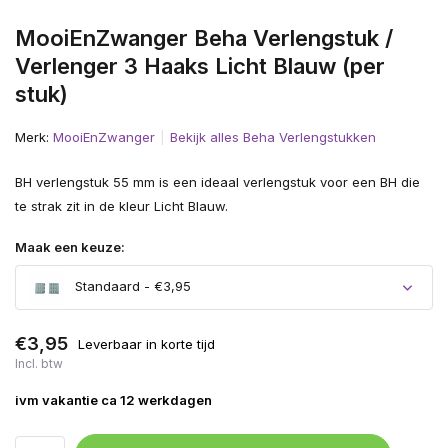
MooiEnZwanger Beha Verlengstuk /
Verlenger 3 Haaks Licht Blauw (per
stuk)
Merk:
MooiEnZwanger
Bekijk alles Beha Verlengstukken
BH verlengstuk 55 mm is een ideaal verlengstuk voor een BH die
te strak zit in de kleur Licht Blauw.
Maak een keuze:
Standaard - €3,95
€3,95
Leverbaar in korte tijd
Incl. btw
ivm vakantie ca 12 werkdagen