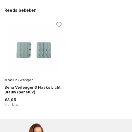
Reeds bekeken
MooiEnZwanger
Beha Verlenger 3 Haaks Licht
Blauw (per stuk)
€3,95
Incl. btw