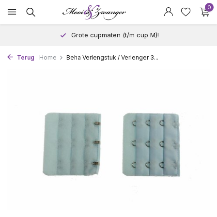
0
Grote cupmaten (t/m cup M)!
Terug
Home
Beha Verlengstuk / Verlenger 3...