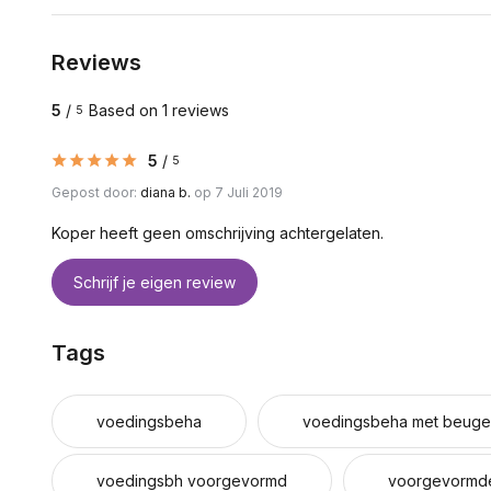
Reviews
5
/
Based on 1 reviews
5
5
/
5
Gepost door:
diana b.
op 7 Juli 2019
Koper heeft geen omschrijving achtergelaten.
Schrijf je eigen review
Tags
voedingsbeha
voedingsbeha met beuge
voedingsbh voorgevormd
voorgevormd