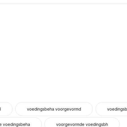
l
voedingsbeha voorgevormd
voedings
e voedingsbeha
voorgevormde voedingsbh