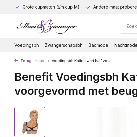
euro!
Grote cupmaten (t/m cup M)!
Andere maat probere
Voedingsbh
Zwangerschapsbh
Badmode
Nachtmod
Terug
Home
Voedingsbh Katie zwart half vo...
Benefit Voedingsbh Kat
voorgevormd met beug