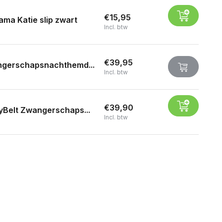
€15,95
ma Katie slip zwart
Incl. btw
€39,95
gerschapsnachthemd...
Incl. btw
€39,90
yBelt Zwangerschaps...
Incl. btw