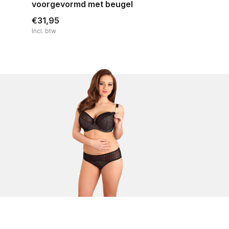
voorgevormd met beugel
€31,95
Incl. btw