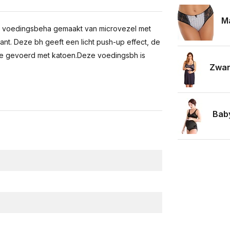
Ma
e voedingsbeha gemaakt van microvezel met
kant. Deze bh geeft een licht push-up effect, de
de gevoerd met katoen.Deze voedingsbh is
Zwan
Bab