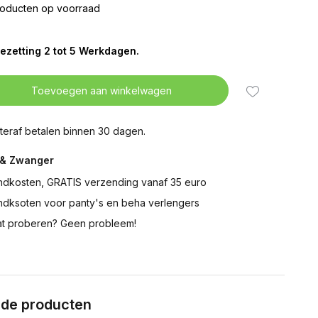
roducten op voorraad
ezetting 2 tot 5 Werkdagen.
Toevoegen aan winkelwagen
teraf betalen binnen 30 dagen.
& Zwanger
ndkosten, GRATIS verzending vanaf 35 euro
ndksoten voor panty's en beha verlengers
t proberen? Geen probleem!
rde producten