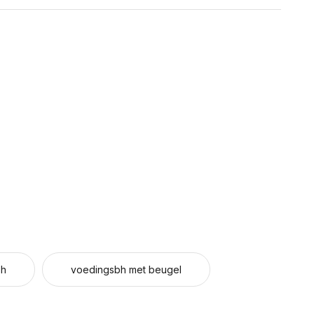
bh
voedingsbh met beugel