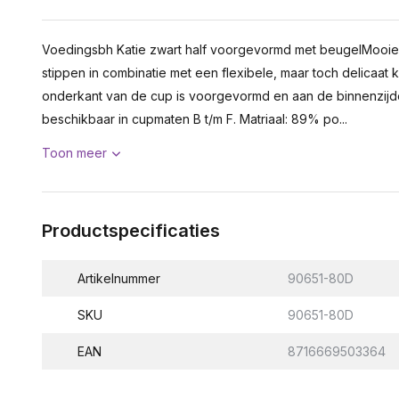
Voedingsbh Katie zwart half voorgevormd met beugelMooi
stippen in combinatie met een flexibele, maar toch delicaat 
onderkant van de cup is voorgevormd en aan de binnenzij
beschikbaar in cupmaten B t/m F. Matriaal: 89% po...
Toon meer
Productspecificaties
Artikelnummer
90651-80D
SKU
90651-80D
EAN
8716669503364