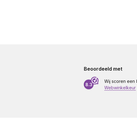
Beoordeeld met
Wij scoren een
8.3
Webwinkelkeur