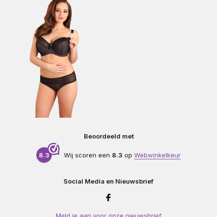
Beoordeeld met
8.3
Wij scoren een
8.3
op
Webwinkelkeur
Social Media en Nieuwsbrief
Meld je aan voor onze nieuwsbrief