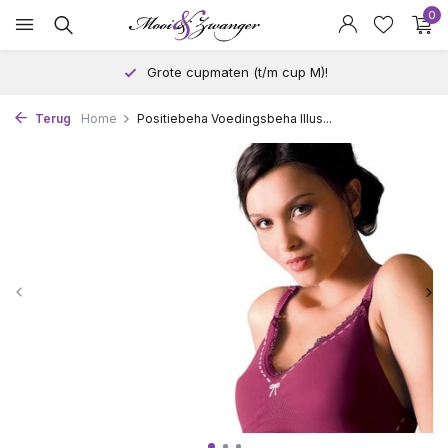
0
Grote cupmaten (t/m cup M)!
Terug
Home
Positiebeha Voedingsbeha Illus...