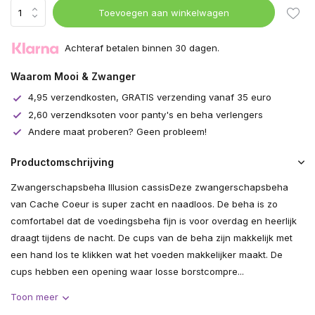
Toevoegen aan winkelwagen
Achteraf betalen binnen 30 dagen.
Waarom Mooi & Zwanger
4,95 verzendkosten, GRATIS verzending vanaf 35 euro
2,60 verzendksoten voor panty's en beha verlengers
Andere maat proberen? Geen probleem!
Productomschrijving
Zwangerschapsbeha Illusion cassisDeze zwangerschapsbeha
van Cache Coeur is super zacht en naadloos. De beha is zo
comfortabel dat de voedingsbeha fijn is voor overdag en heerlijk
draagt tijdens de nacht. De cups van de beha zijn makkelijk met
een hand los te klikken wat het voeden makkelijker maakt. De
cups hebben een opening waar losse borstcompre...
Toon meer