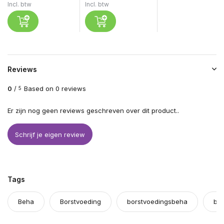
Incl. btw
Incl. btw
Reviews
0
/
Based on 0 reviews
5
Er zijn nog geen reviews geschreven over dit product..
Schrijf je eigen review
Tags
Beha
Borstvoeding
borstvoedingsbeha
bor