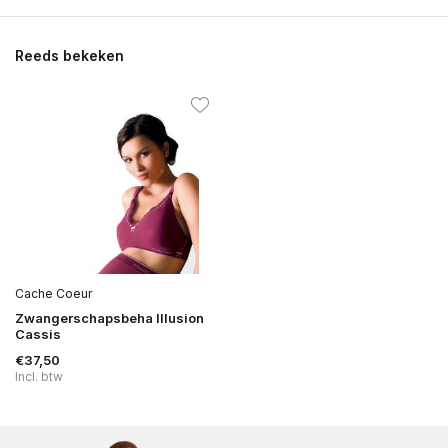
Reeds bekeken
Cache Coeur
Zwangerschapsbeha Illusion
Cassis
€37,50
Incl. btw