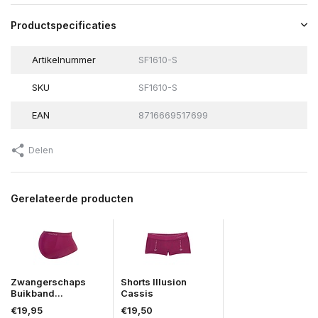
Productspecificaties
Artikelnummer
SF1610-S
SKU
SF1610-S
EAN
8716669517699
Delen
Gerelateerde producten
Zwangerschaps
Shorts Illusion
Buikband...
Cassis
€19,95
€19,50