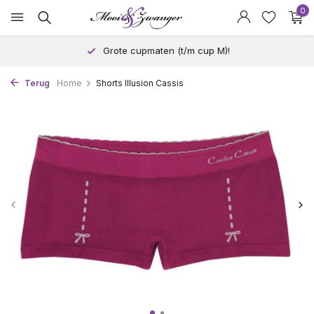
0
Grote cupmaten (t/m cup M)!
Terug
Home
Shorts Illusion Cassis