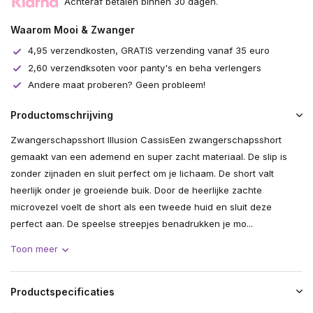
Achteraf betalen binnen 30 dagen.
Waarom Mooi & Zwanger
4,95 verzendkosten, GRATIS verzending vanaf 35 euro
2,60 verzendksoten voor panty's en beha verlengers
Andere maat proberen? Geen probleem!
Productomschrijving
Zwangerschapsshort Illusion CassisEen zwangerschapsshort
gemaakt van een ademend en super zacht materiaal. De slip is
zonder zijnaden en sluit perfect om je lichaam. De short valt
heerlijk onder je groeiende buik. Door de heerlijke zachte
microvezel voelt de short als een tweede huid en sluit deze
perfect aan. De speelse streepjes benadrukken je mo...
Toon meer
Productspecificaties