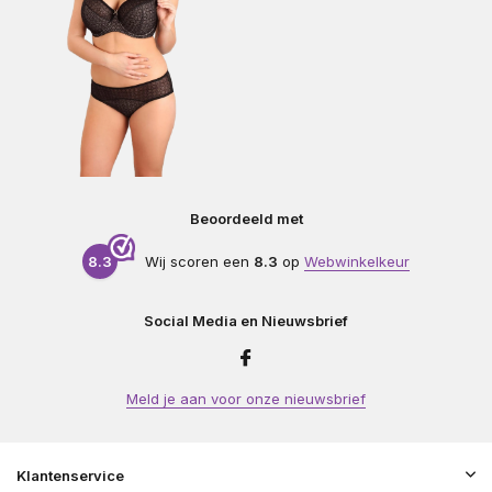
Beoordeeld met
8.3
Wij scoren een
8.3
op
Webwinkelkeur
Social Media en Nieuwsbrief
Meld je aan voor onze nieuwsbrief
Klantenservice