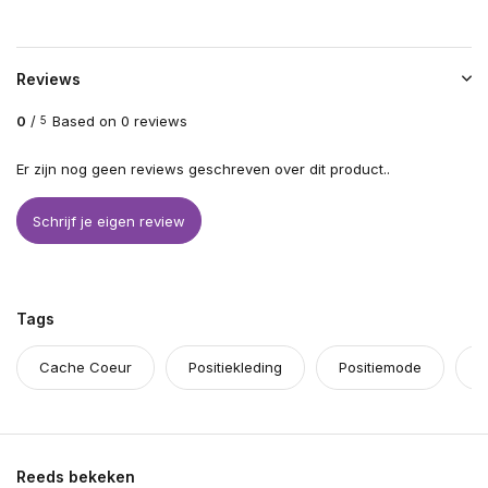
Reviews
0
/
Based on 0 reviews
5
Er zijn nog geen reviews geschreven over dit product..
Schrijf je eigen review
Tags
Cache Coeur
Positiekleding
Positiemode
s
Reeds bekeken