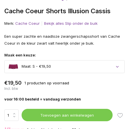
Cache Coeur Shorts Illusion Cassis
Merk:
Cache Coeur
Bekijk alles Slip onder de buik
Een super zachte en naadloze zwangerschapsshort van Cache
Coeur in de kleur zwart valt heerlijk onder je buik.
Maak een keuze:
Maat: S - €19,50
Uitverkocht
€19,50
1 producten op voorraad
Incl. btw
Uitverkocht
voor 16:00 besteld = vandaag verzonden
Toevoegen aan winkelwagen