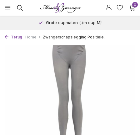
0
Grote cupmaten (t/m cup M)!
Terug
Home
Zwangerschapslegging Positiele...