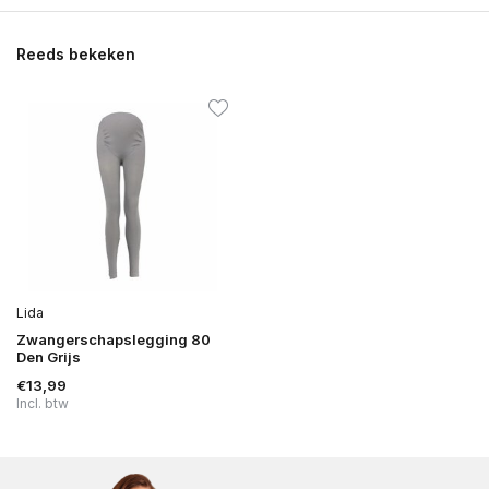
Reeds bekeken
Lida
Zwangerschapslegging 80
Den Grijs
€13,99
Incl. btw