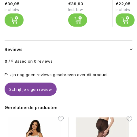
€39,95
€39,90
€22,95
Incl. btw
Incl. btw
Incl. btw
Reviews
0
/
Based on 0 reviews
5
Er zijn nog geen reviews geschreven over dit product..
Schrijf je eigen review
Gerelateerde producten