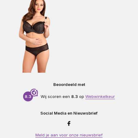
Beoordeeld met
8.3
Wij scoren een
8.3
op
Webwinkelkeur
Social Media en Nieuwsbrief
Meld je aan voor onze nieuwsbrief