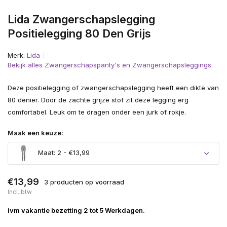
Lida Zwangerschapslegging
Positielegging 80 Den Grijs
Merk:
Lida
Bekijk alles Zwangerschapspanty's en Zwangerschapsleggings
Deze positielegging of zwangerschapslegging heeft een dikte van
80 denier. Door de zachte grijze stof zit deze legging erg
comfortabel. Leuk om te dragen onder een jurk of rokje.
Maak een keuze:
Maat: 2 - €13,99
€13,99
3 producten op voorraad
Incl. btw
ivm vakantie bezetting 2 tot 5 Werkdagen.