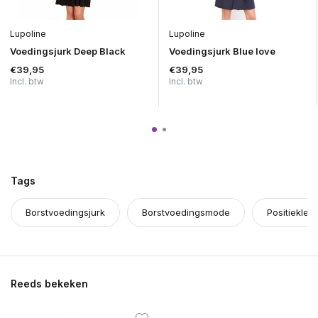
Lupoline
Lupoline
Voedingsjurk Deep Black
Voedingsjurk Blue love
€39,95
€39,95
Incl. btw
Incl. btw
Tags
Borstvoedingsjurk
Borstvoedingsmode
Positiekled
Reeds bekeken