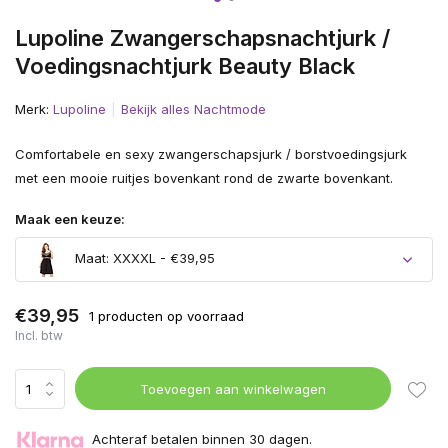
Lupoline Zwangerschapsnachtjurk /
Voedingsnachtjurk Beauty Black
Merk:
Lupoline
Bekijk alles Nachtmode
Comfortabele en sexy zwangerschapsjurk / borstvoedingsjurk
met een mooie ruitjes bovenkant rond de zwarte bovenkant.
Maak een keuze:
Maat: XXXXL - €39,95
€39,95
1 producten op voorraad
Incl. btw
Uitverkocht
Toevoegen aan winkelwagen
Achteraf betalen binnen 30 dagen.