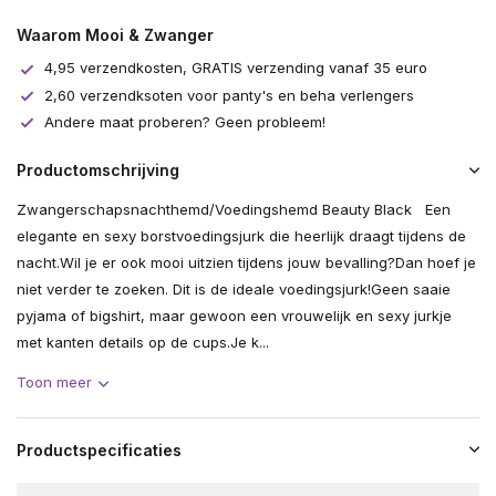
Uitverkocht
Waarom Mooi & Zwanger
4,95 verzendkosten, GRATIS verzending vanaf 35 euro
2,60 verzendksoten voor panty's en beha verlengers
Andere maat proberen? Geen probleem!
Productomschrijving
Zwangerschapsnachthemd/Voedingshemd Beauty Black Een
elegante en sexy borstvoedingsjurk die heerlijk draagt tijdens de
nacht.Wil je er ook mooi uitzien tijdens jouw bevalling?Dan hoef je
niet verder te zoeken. Dit is de ideale voedingsjurk!Geen saaie
pyjama of bigshirt, maar gewoon een vrouwelijk en sexy jurkje
met kanten details op de cups.Je k...
Toon meer
Productspecificaties