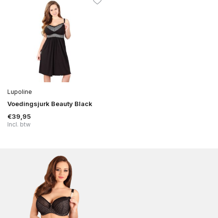
Lupoline
Voedingsjurk Beauty Black
€39,95
Incl. btw