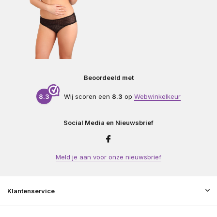
Beoordeeld met
8.3
Wij scoren een
8.3
op
Webwinkelkeur
Social Media en Nieuwsbrief
Meld je aan voor onze nieuwsbrief
Klantenservice