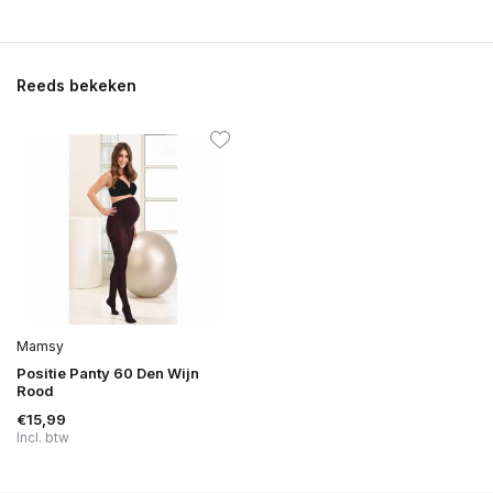
Reeds bekeken
Mamsy
Positie Panty 60 Den Wijn
Rood
€15,99
Incl. btw