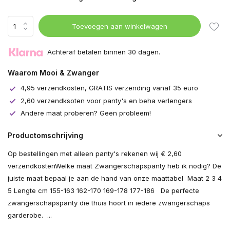
Toevoegen aan winkelwagen
Achteraf betalen binnen 30 dagen.
Waarom Mooi & Zwanger
4,95 verzendkosten, GRATIS verzending vanaf 35 euro
2,60 verzendksoten voor panty's en beha verlengers
Andere maat proberen? Geen probleem!
Productomschrijving
Op bestellingen met alleen panty's rekenen wij € 2,60
verzendkostenWelke maat Zwangerschapspanty heb ik nodig? De
juiste maat bepaal je aan de hand van onze maattabel Maat 2 3 4
5 Lengte cm 155-163 162-170 169-178 177-186 De perfecte
zwangerschapspanty die thuis hoort in iedere zwangerschaps
garderobe. ...