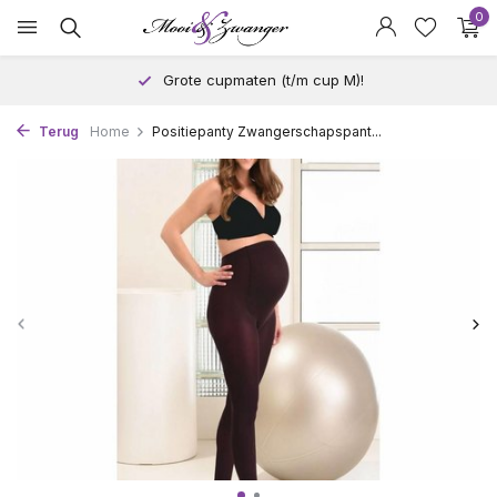
0
Grote cupmaten (t/m cup M)!
Terug
Home
Positiepanty Zwangerschapspant...