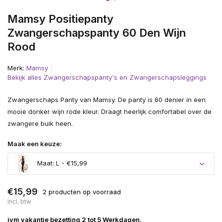
Mamsy Positiepanty
Zwangerschapspanty 60 Den Wijn
Rood
Merk:
Mamsy
Bekijk alles Zwangerschapspanty's en Zwangerschapsleggings
Zwangerschaps Panty van Mamsy. De panty is 60 denier in een
mooie donker wijn rode kleur. Draagt heerlijk comfortabel over de
zwangere buik heen.
Maak een keuze:
Maat: L - €15,99
€15,99
2 producten op voorraad
Incl. btw
ivm vakantie bezetting 2 tot 5 Werkdagen.