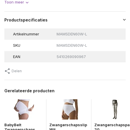
Toon meer
Productspecificaties
Artikelnummer
MAMSDEN60W-L
SKU
MAMSDEN60W-L
EAN
5410269090967
Delen
Gerelateerde producten
BabyBelt
Zwangerschapsslip
Zwangerschapspa
Zwangerschaps...
Wit
20 ...