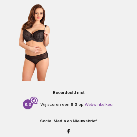
Beoordeeld met
8.3
Wij scoren een
8.3
op
Webwinkelkeur
Social Media en Nieuwsbrief