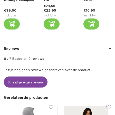
€24,95
€39,90
€22,95
€10,99
Incl. btw
Incl. btw
Incl. btw
Reviews
0
/
Based on 0 reviews
5
Er zijn nog geen reviews geschreven over dit product..
Schrijf je eigen review
Gerelateerde producten