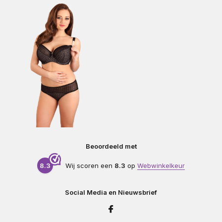
Beoordeeld met
8.3
Wij scoren een
8.3
op
Webwinkelkeur
Social Media en Nieuwsbrief