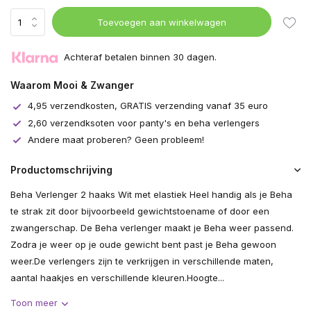
Toevoegen aan winkelwagen
Achteraf betalen binnen 30 dagen.
Waarom Mooi & Zwanger
4,95 verzendkosten, GRATIS verzending vanaf 35 euro
2,60 verzendksoten voor panty's en beha verlengers
Andere maat proberen? Geen probleem!
Productomschrijving
Beha Verlenger 2 haaks Wit met elastiek Heel handig als je Beha
te strak zit door bijvoorbeeld gewichtstoename of door een
zwangerschap. De Beha verlenger maakt je Beha weer passend.
Zodra je weer op je oude gewicht bent past je Beha gewoon
weer.De verlengers zijn te verkrijgen in verschillende maten,
aantal haakjes en verschillende kleuren.Hoogte...
Toon meer