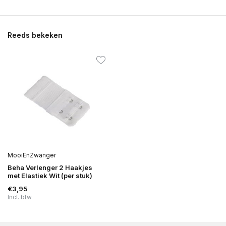
Reeds bekeken
MooiEnZwanger
Beha Verlenger 2 Haakjes
met Elastiek Wit (per stuk)
€3,95
Incl. btw