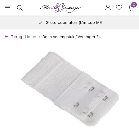
0
Grote cupmaten (t/m cup M)!
Terug
Home
Beha Verlengstuk / Verlenger 2...