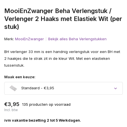
MooiEnZwanger Beha Verlengstuk /
Verlenger 2 Haaks met Elastiek Wit (per
stuk)
Merk:
MooiEnZwanger
Bekijk alles Beha Verlengstukken
BH verlenger 33 mm is een handnig verlengstuk voor een BH met
2 haakjes die te strak zit in de kleur Wit. Met een elastieken
tussenstuk.
Maak een keuze:
Standaard - €3,95
€3,95
135 producten op voorraad
Incl. btw
ivm vakantie bezetting 2 tot 5 Werkdagen.