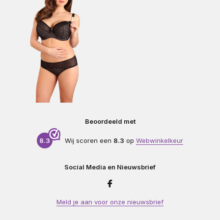
Beoordeeld met
8.3
Wij scoren een
8.3
op
Webwinkelkeur
Social Media en Nieuwsbrief
Meld je aan voor onze nieuwsbrief