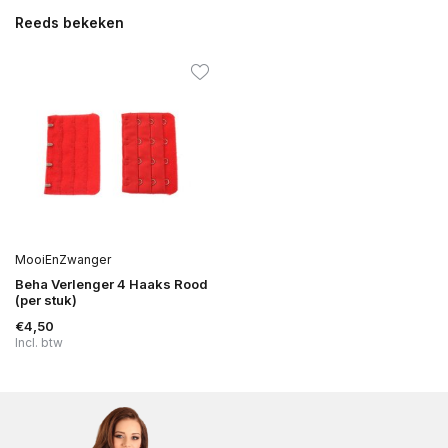
Reeds bekeken
MooiEnZwanger
Beha Verlenger 4 Haaks Rood
(per stuk)
€4,50
Incl. btw