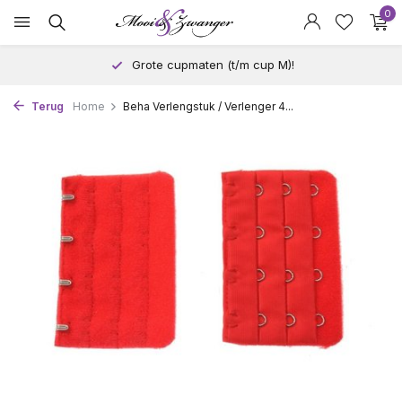
0
Grote cupmaten (t/m cup M)!
Terug
Home
Beha Verlengstuk / Verlenger 4...