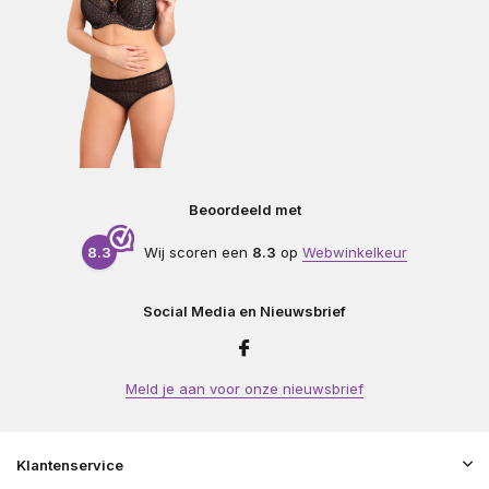
Beoordeeld met
8.3
Wij scoren een
8.3
op
Webwinkelkeur
Social Media en Nieuwsbrief
Meld je aan voor onze nieuwsbrief
Klantenservice