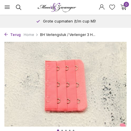
0
Grote cupmaten (t/m cup M)!
Terug
Home
BH Verlengstuk / Verlenger 3 H...