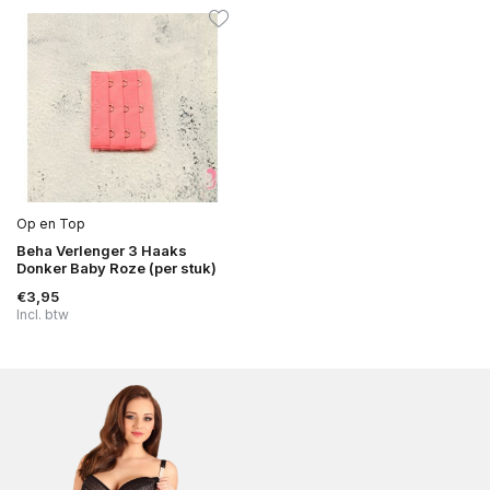
Op en Top
Beha Verlenger 3 Haaks
Donker Baby Roze (per stuk)
€3,95
Incl. btw