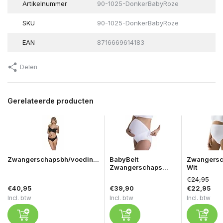
Artikelnummer
90-1025-DonkerBabyRoze
SKU
90-1025-DonkerBabyRoze
EAN
8716669614183
Delen
Gerelateerde producten
Zwangerschapsbh/voedin...
BabyBelt
Zwangersc
Zwangerschaps...
Wit
€24,95
€40,95
€39,90
€22,95
Incl. btw
Incl. btw
Incl. btw