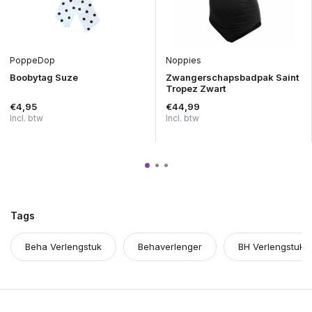
PoppeDop
Noppies
Boobytag Suze
Zwangerschapsbadpak Saint
Tropez Zwart
€4,95
€44,99
Incl. btw
Incl. btw
Tags
Beha Verlengstuk
Behaverlenger
BH Verlengstuk