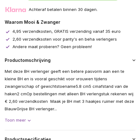
Achteraf betalen binnen 30 dagen.
Waarom Mooi & Zwanger
4,95 verzendkosten, GRATIS verzending vanaf 35 euro
2,60 verzendksoten voor panty's en beha verlengers
Andere maat proberen? Geen probleem!
Productomschrijving
Met deze BH verlenger geeft een betere pasvorm aan een te
kleine BH en is vooral geschikt voor vrouwen tijdens
zwangerschap of gewichtstoename5.8 cm5 cmafstand van de
haken2 cmOp bestellingen met alleen BH verlengstuk rekenen wij
€ 2,60 verzendkosten Maak je BH met 3 haakjes ruimer met deze
BlauwGrijse BH verlenger...
Toon meer
Productspecificaties