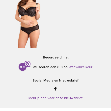
Beoordeeld met
8.3
Wij scoren een
8.3
op
Webwinkelkeur
Social Media en Nieuwsbrief
Meld je aan voor onze nieuwsbrief