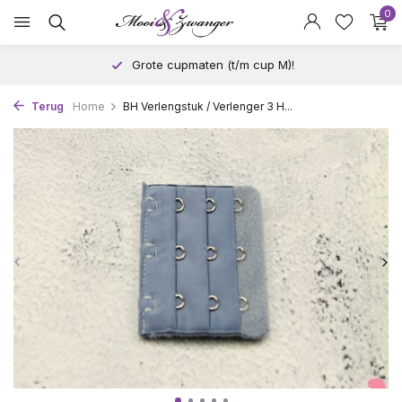
0
Grote cupmaten (t/m cup M)!
Terug
Home
BH Verlengstuk / Verlenger 3 H...