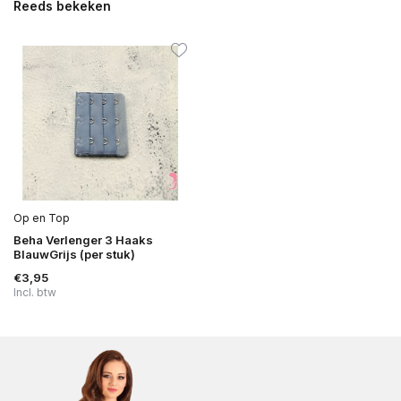
Reeds bekeken
Op en Top
Beha Verlenger 3 Haaks
BlauwGrijs (per stuk)
€3,95
Incl. btw