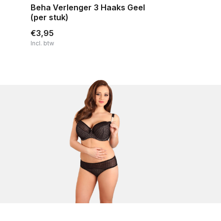
Beha Verlenger 3 Haaks Geel
(per stuk)
€3,95
Incl. btw