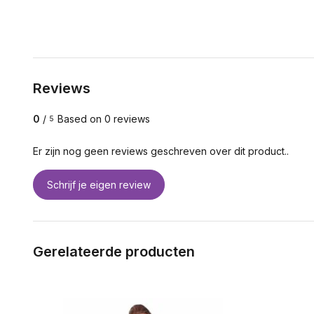
Reviews
0
/
Based on 0 reviews
5
Er zijn nog geen reviews geschreven over dit product..
Schrijf je eigen review
Gerelateerde producten