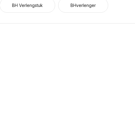
BH Verlengstuk
BHverlenger