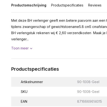
Productomschrijving
Productspecificaties
Reviews
Met deze BH verlenger geeft een betere pasvorm aan een te
tijdens zwangerschap of gewichtstoename5.8 cm5 cmafstan
BH verlengstuk rekenen wij € 2,60 verzendkosten Maak je 
verlenger...
Toon meer
Productspecificaties
Artikelnummer
90-1008-Geel
SKU
90-1008-Geel
EAN
8716669614015