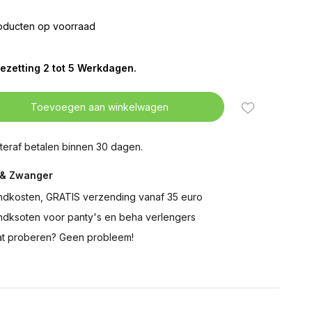
oducten op voorraad
ezetting 2 tot 5 Werkdagen.
Toevoegen aan winkelwagen
teraf betalen binnen 30 dagen.
& Zwanger
ndkosten, GRATIS verzending vanaf 35 euro
ndksoten voor panty's en beha verlengers
t proberen? Geen probleem!