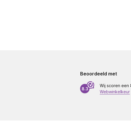
Beoordeeld met
Wij scoren een
8.3
Webwinkelkeur