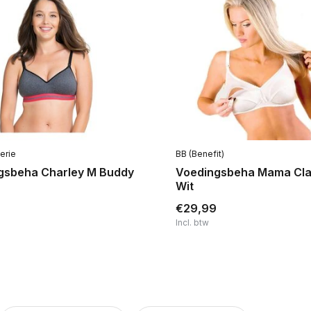
erie
BB (Benefit)
gsbeha Charley M Buddy
Voedingsbeha Mama Cla
Wit
€29,99
Incl. btw