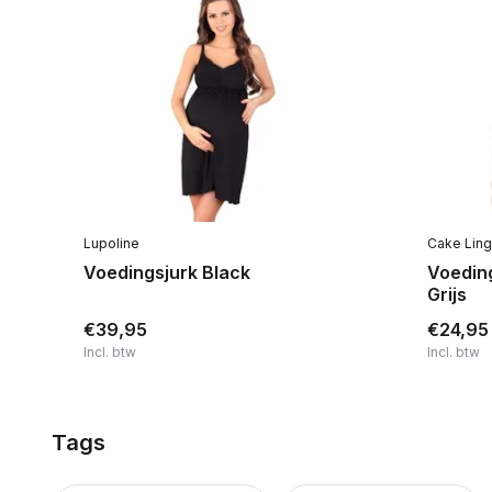
Lupoline
Cake Ling
Voedingsjurk Black
Voedin
Grijs
€39,95
€24,95
Incl. btw
Incl. btw
Tags