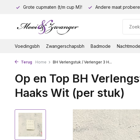
euro!
Grote cupmaten (t/m cup M)!
Andere maat probere
Voedingsbh
Zwangerschapsbh
Badmode
Nachtmod
Terug
Home
BH Verlengstuk / Verlenger 3 H...
Op en Top BH Verlengst
Haaks Wit (per stuk)