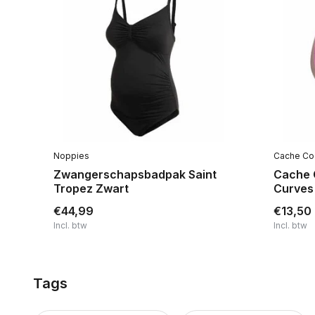
Noppies
Cache Co
ne
Zwangerschapsbadpak Saint
Cache 
Tropez Zwart
Curves
€44,99
€13,50
Incl. btw
Incl. btw
Tags