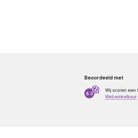
Beoordeeld met
Wij scoren een
8.3
Webwinkelkeur