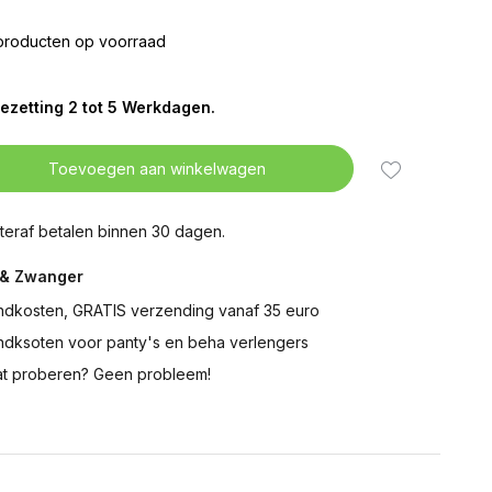
producten op voorraad
ezetting 2 tot 5 Werkdagen.
Toevoegen aan winkelwagen
teraf betalen binnen 30 dagen.
& Zwanger
ndkosten, GRATIS verzending vanaf 35 euro
ndksoten voor panty's en beha verlengers
t proberen? Geen probleem!