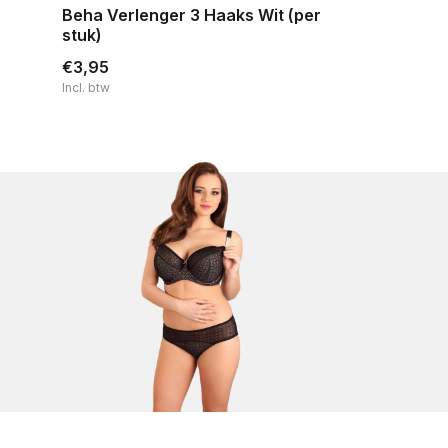
Beha Verlenger 3 Haaks Wit (per
stuk)
€3,95
Incl. btw