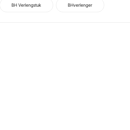
BH Verlengstuk
BHverlenger