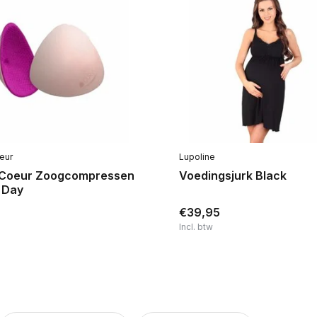
eur
Lupoline
Coeur Zoogcompressen
Voedingsjurk Black
 Day
€39,95
Incl. btw