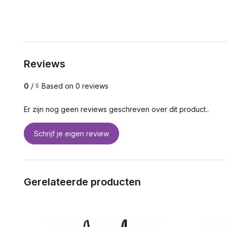
Reviews
0
/
Based on 0 reviews
5
Er zijn nog geen reviews geschreven over dit product..
Schrijf je eigen review
Gerelateerde producten