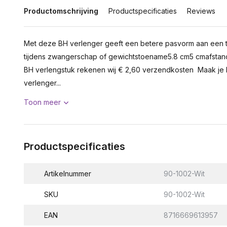
Productomschrijving
Productspecificaties
Reviews
Met deze BH verlenger geeft een betere pasvorm aan een te
tijdens zwangerschap of gewichtstoename5.8 cm5 cmafstan
BH verlengstuk rekenen wij € 2,60 verzendkosten Maak je 
verlenger...
Toon meer
Productspecificaties
Artikelnummer
90-1002-Wit
SKU
90-1002-Wit
EAN
8716669613957