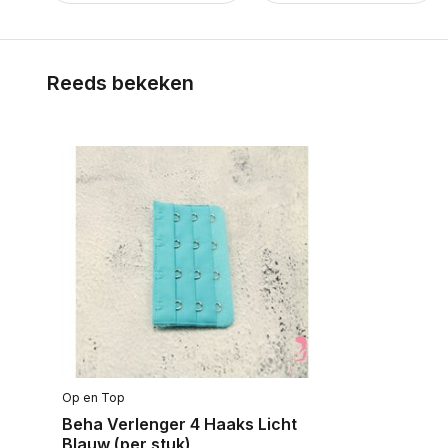
Reeds bekeken
Op en Top
Beha Verlenger 4 Haaks Licht
Blauw (per stuk)