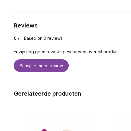
Reviews
0
/
Based on 0 reviews
5
Er zijn nog geen reviews geschreven over dit product..
Schrijf je eigen review
Gerelateerde producten