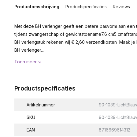
Productomschrijving
Productspecificaties
Reviews
Met deze BH verlenger geeft een betere pasvorm aan een te
tijdens zwangerschap of gewichtstoename7.6 cm5 cmafstan
BH verlengstuk rekenen wij € 2,60 verzendkosten Maak je 
BH verlenger...
Toon meer
Productspecificaties
Artikelnummer
90-1039-LichtBlau
SKU
90-1039-LichtBlau
EAN
8716669614312