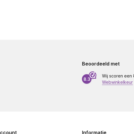
Beoordeeld met
Wij scoren een
8.3
Webwinkelkeur
account
Informatie