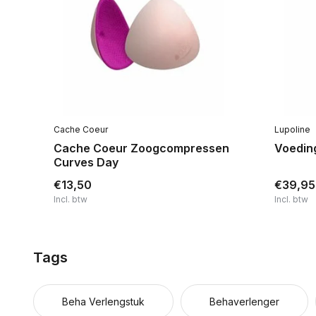
Cache Coeur
Lupoline
ne
Cache Coeur Zoogcompressen
Voeding
Curves Day
€13,50
€39,95
Incl. btw
Incl. btw
Tags
Beha Verlengstuk
Behaverlenger