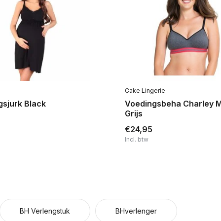
Cake Lingerie
sjurk Black
Voedingsbeha Charley 
Grijs
€24,95
Incl. btw
BH Verlengstuk
BHverlenger