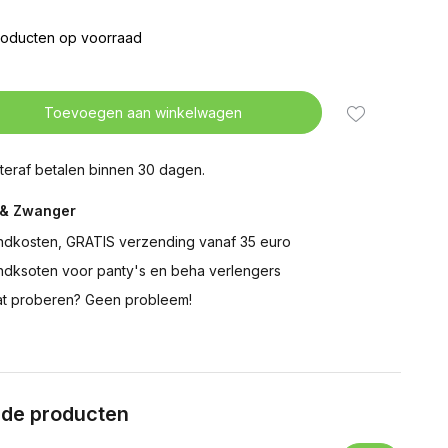
roducten op voorraad
Toevoegen aan winkelwagen
teraf betalen binnen 30 dagen.
& Zwanger
ndkosten, GRATIS verzending vanaf 35 euro
ndksoten voor panty's en beha verlengers
t proberen? Geen probleem!
rde producten