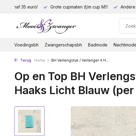
ding vanaf 35 euro!
Grote cupmaten (t/m cup M)!
Andere 
Voedingsbh
Zwangerschapsbh
Badmode
Nachtmod
Terug
Home
BH Verlengstuk / Verlenger 4 H...
Op en Top BH Verlengst
Haaks Licht Blauw (per