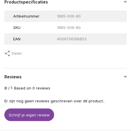
Productspecificaties
Artikelnummer
1885-006-80
SKU
1885-006-80
EAN
4009706196853
Delen
Reviews
0
/
Based on 0 reviews
5
Er zijn nog geen reviews geschreven over dit product..
Schrijf je eigen review