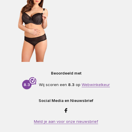
Beoordeeld met
8.3
Wij scoren een
8.3
op
Webwinkelkeur
Social Media en Nieuwsbrief
Meld je aan voor onze nieuwsbrief