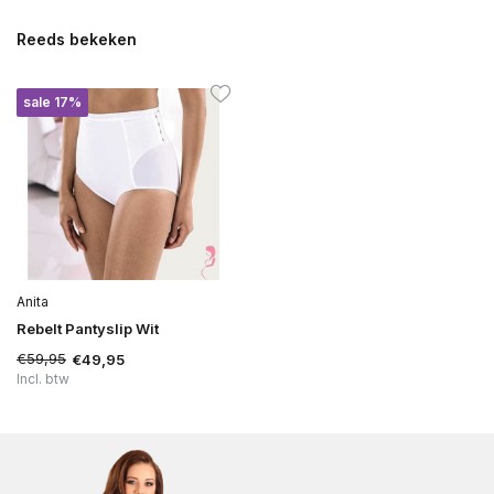
Reeds bekeken
sale 17%
Anita
Rebelt Pantyslip Wit
€59,95
€49,95
Incl. btw