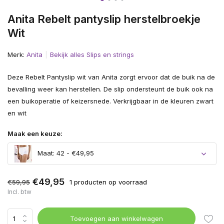
Anita Rebelt pantyslip herstelbroekje
Wit
Merk:
Anita
Bekijk alles Slips en strings
Deze Rebelt Pantyslip wit van Anita zorgt ervoor dat de buik na de
bevalling weer kan herstellen. De slip ondersteunt de buik ook na
een buikoperatie of keizersnede. Verkrijgbaar in de kleuren zwart
en wit
Maak een keuze:
Maat: 42 - €49,95
€49,95
€59,95
1 producten op voorraad
Incl. btw
Toevoegen aan winkelwagen