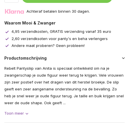
Achteraf betalen binnen 30 dagen.
Waarom Mooi & Zwanger
4,95 verzendkosten, GRATIS verzending vanaf 35 euro
2,60 verzendksoten voor panty's en beha verlengers
Andere maat proberen? Geen probleem!
Productomschrijving
Rebelt Pantysliip van Anita is speciaal ontwikkeld om na je
zwangerschap je oude figuur weer terug te krijgen. Vele vrouwen
zijn zeer postief over het dragen van dit herstel broekje. De slip
geeft een zeer aangename ondersteuning na de bevalling. Zo
heb je snel weer je oude figuur terug. Je taille en buik krijgen snel
weer de oude shape. Ook geeft ...
Toon meer