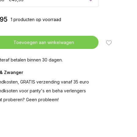
95
1 producten op voorraad
Toevoegen aan winkelwagen
teraf betalen binnen 30 dagen.
& Zwanger
ndkosten, GRATIS verzending vanaf 35 euro
ndksoten voor panty's en beha verlengers
t proberen? Geen probleem!