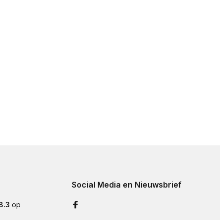
Social Media en Nieuwsbrief
8.3
op