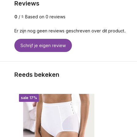
Reviews
0
/
Based on 0 reviews
5
Er zijn nog geen reviews geschreven over dit product..
Schrijf je eigen review
Reeds bekeken
sale 17%