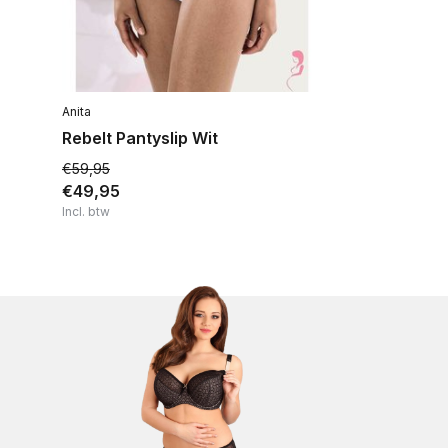
Anita
Rebelt Pantyslip Wit
€59,95
€49,95
Incl. btw