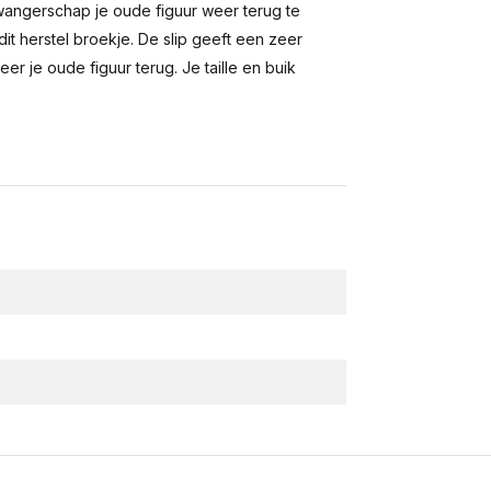
zwangerschap je oude figuur weer terug te
it herstel broekje. De slip geeft een zeer
r je oude figuur terug. Je taille en buik