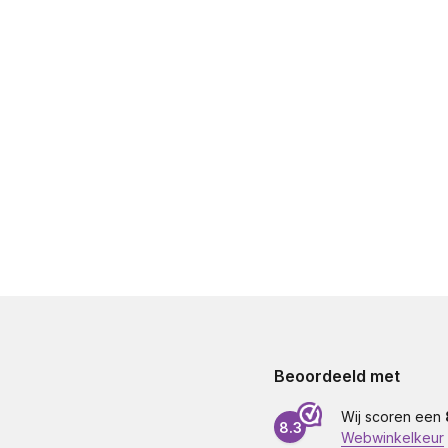
Beoordeeld met
Wij scoren een
8.3
Webwinkelkeur