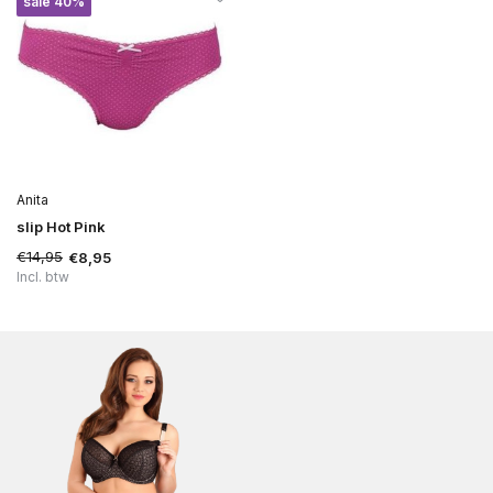
sale 40%
Anita
slip Hot Pink
€14,95
€8,95
Incl. btw