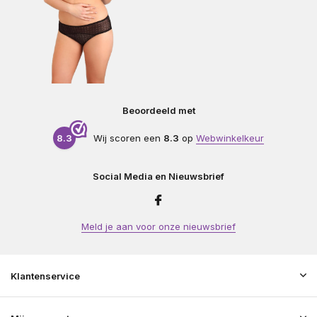
Beoordeeld met
8.3
Wij scoren een
8.3
op
Webwinkelkeur
Social Media en Nieuwsbrief
Meld je aan voor onze nieuwsbrief
Klantenservice