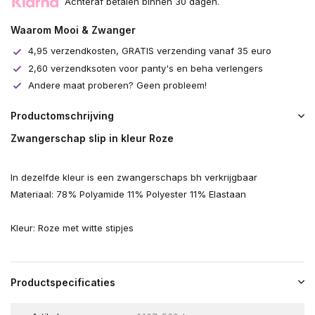
Achteraf betalen binnen 30 dagen.
Waarom Mooi & Zwanger
4,95 verzendkosten, GRATIS verzending vanaf 35 euro
2,60 verzendksoten voor panty's en beha verlengers
Andere maat proberen? Geen probleem!
Productomschrijving
Zwangerschap slip in kleur Roze
In dezelfde kleur is een zwangerschaps bh verkrijgbaar
Materiaal: 78% Polyamide 11% Polyester 11% Elastaan
Kleur: Roze met witte stipjes
Productspecificaties