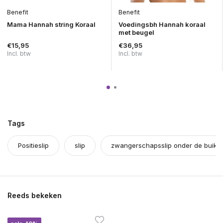
Benefit
Benefit
Mama Hannah string Koraal
Voedingsbh Hannah koraal
met beugel
€15,95
€36,95
Incl. btw
Incl. btw
Tags
Positieslip
slip
zwangerschapsslip onder de buik
Reeds bekeken