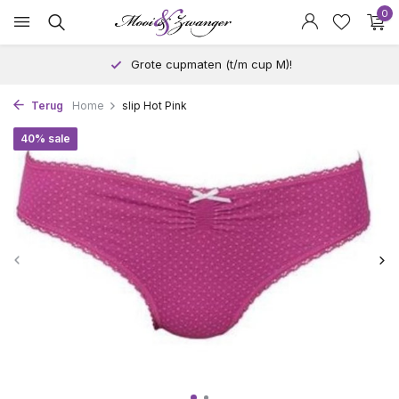
0
Grote cupmaten (t/m cup M)!
Terug
Home
slip Hot Pink
40% sale