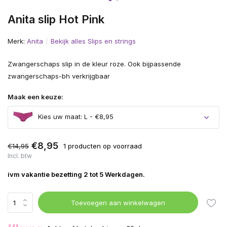
Anita slip Hot Pink
Merk:
Anita
Bekijk alles Slips en strings
Zwangerschaps slip in de kleur roze. Ook bijpassende
zwangerschaps-bh verkrijgbaar
Maak een keuze:
Kies uw maat: L - €8,95
€8,95
€14,95
1 producten op voorraad
Incl. btw
ivm vakantie bezetting 2 tot 5 Werkdagen.
Toevoegen aan winkelwagen