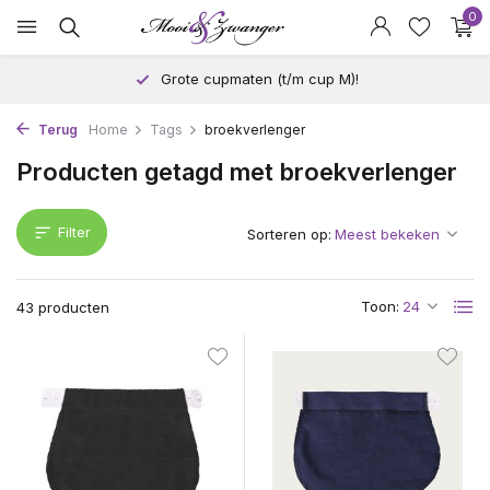
0
Grote cupmaten (t/m cup M)!
Terug
Home
Tags
broekverlenger
Producten getagd met broekverlenger
Filter
Sorteren op:
Toon:
43 producten