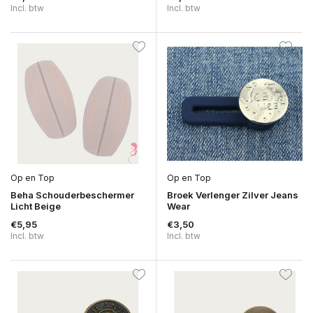
Incl. btw
Incl. btw
Op en Top
Op en Top
Beha Schouderbeschermer
Broek Verlenger Zilver Jeans
Licht Beige
Wear
€5,95
€3,50
Incl. btw
Incl. btw