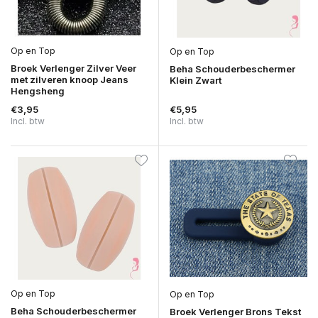
Op en Top
Op en Top
Broek Verlenger Zilver Veer
Beha Schouderbeschermer
met zilveren knoop Jeans
Klein Zwart
Hengsheng
€3,95
€5,95
Incl. btw
Incl. btw
Op en Top
Op en Top
Beha Schouderbeschermer
Broek Verlenger Brons Tekst