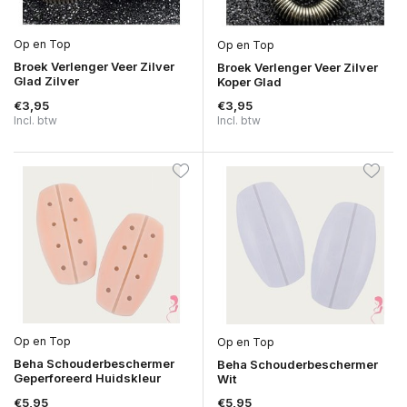
Op en Top
Op en Top
Broek Verlenger Veer Zilver
Broek Verlenger Veer Zilver
Glad Zilver
Koper Glad
€3,95
€3,95
Incl. btw
Incl. btw
Op en Top
Op en Top
Beha Schouderbeschermer
Beha Schouderbeschermer
Geperforeerd Huidskleur
Wit
€5,95
€5,95