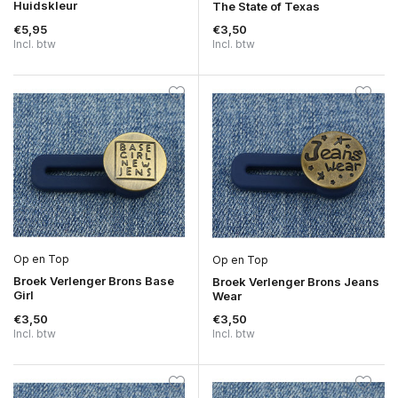
Huidskleur
The State of Texas
€5,95
€3,50
Incl. btw
Incl. btw
Op en Top
Op en Top
Broek Verlenger Brons Base
Broek Verlenger Brons Jeans
Girl
Wear
€3,50
€3,50
Incl. btw
Incl. btw