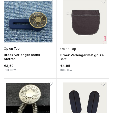
Op en Top
Op en Top
Broek Verlenger brons
Broek Verlenger met grijze
Sterren
stof
€3,50
€4,95
Incl. btw
Incl. btw