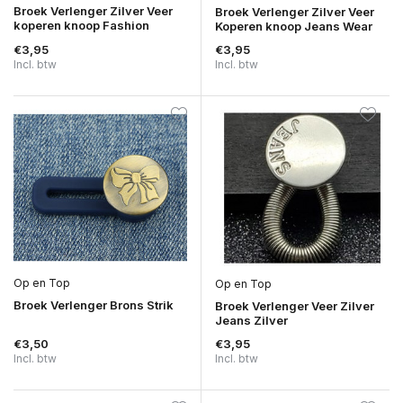
Broek Verlenger Zilver Veer
Broek Verlenger Zilver Veer
koperen knoop Fashion
Koperen knoop Jeans Wear
€3,95
€3,95
Incl. btw
Incl. btw
Op en Top
Op en Top
Broek Verlenger Brons Strik
Broek Verlenger Veer Zilver
Jeans Zilver
€3,50
€3,95
Incl. btw
Incl. btw