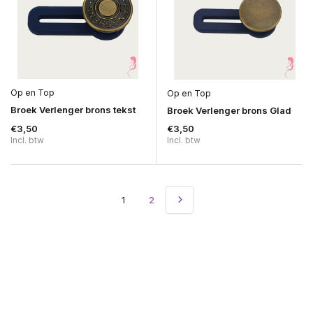
Op en Top
Op en Top
Broek Verlenger brons tekst
Broek Verlenger brons Glad
€3,50
€3,50
Incl. btw
Incl. btw
1
2