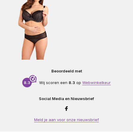
Beoordeeld met
8.3
Wij scoren een
8.3
op
Webwinkelkeur
Social Media en Nieuwsbrief
Meld je aan voor onze nieuwsbrief