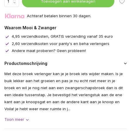
Toevoegen aan winkelwagen
Achteraf betalen binnen 30 dagen.
Waarom Mooi & Zwanger
4,95 verzendkosten, GRATIS verzending vanaf 35 euro
2,60 verzendksoten voor panty's en beha verlengers
Andere maat proberen? Geen probleem!
Productomschrijving
Met deze broek verlenger kan je je broek iets wijder maken. Is je
buik lekker aan het groeien en pas je nu echt niet meer in je
broek en wil je nog niet aan een zwangerschapsbroek dan is dit
een ideale tussenstap. Je bevestigd het verlengstuk aan de ene
kant aan je knoopsgat en aan de andere kant aan je knoop en
Voila! je hebt weer meer ruimte in j...
Toon meer