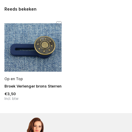
Reeds bekeken
Op en Top
Broek Verlenger brons Sterren
€3,50
Incl. btw