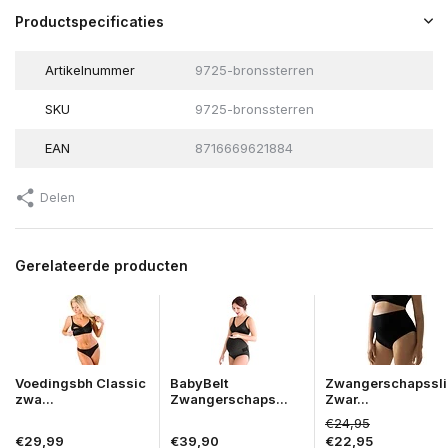
Productspecificaties
Artikelnummer
9725-bronssterren
SKU
9725-bronssterren
EAN
8716669621884
Delen
Gerelateerde producten
Voedingsbh Classic
BabyBelt
Zwangerschapssli
zwa...
Zwangerschaps...
Zwar...
€24,95
€29,99
€39,90
€22,95