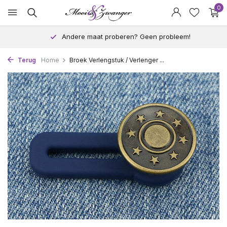
0
Andere maat proberen? Geen probleem!
Terug
Home
Broek Verlengstuk / Verlenger ...