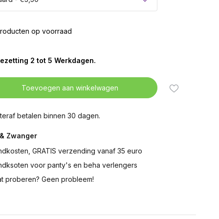
roducten op voorraad
ezetting 2 tot 5 Werkdagen.
Toevoegen aan winkelwagen
teraf betalen binnen 30 dagen.
& Zwanger
ndkosten, GRATIS verzending vanaf 35 euro
ndksoten voor panty's en beha verlengers
t proberen? Geen probleem!