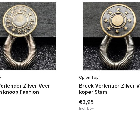
p
Op en Top
erlenger Zilver Veer
Broek Verlenger Zilver 
n knoop Fashion
koper Stars
€3,95
Incl. btw