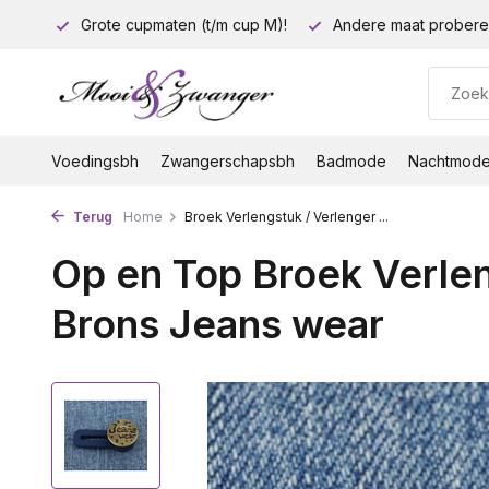
euro!
Grote cupmaten (t/m cup M)!
Andere maat probere
Voedingsbh
Zwangerschapsbh
Badmode
Nachtmod
Terug
Home
Broek Verlengstuk / Verlenger ...
Op en Top Broek Verlen
Brons Jeans wear