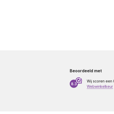
Beoordeeld met
Wij scoren een
8.3
Webwinkelkeur