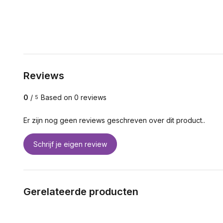
Reviews
0
/
Based on 0 reviews
5
Er zijn nog geen reviews geschreven over dit product..
Schrijf je eigen review
Gerelateerde producten