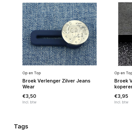
Op en Top
Op en To
l
Broek Verlenger Zilver Jeans
Broek V
Wear
kopere
€3,50
€3,95
Incl. btw
Incl. btw
Tags