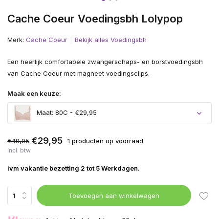
Cache Coeur Voedingsbh Lolypop
Merk:
Cache Coeur
Bekijk alles Voedingsbh
Een heerlijk comfortabele zwangerschaps- en borstvoedingsbh
van Cache Coeur met magneet voedingsclips.
Maak een keuze:
Maat: 80C - €29,95
€29,95
€49,95
1 producten op voorraad
Incl. btw
ivm vakantie bezetting 2 tot 5 Werkdagen.
Toevoegen aan winkelwagen