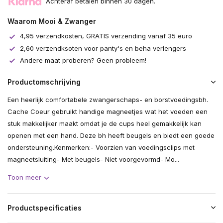
Achteraf betalen binnen 30 dagen.
Waarom Mooi & Zwanger
4,95 verzendkosten, GRATIS verzending vanaf 35 euro
2,60 verzendksoten voor panty's en beha verlengers
Andere maat proberen? Geen probleem!
Productomschrijving
Een heerlijk comfortabele zwangerschaps- en borstvoedingsbh.
Cache Coeur gebruikt handige magneetjes wat het voeden een
stuk makkelijker maakt omdat je de cups heel gemakkelijk kan
openen met een hand. Deze bh heeft beugels en biedt een goede
ondersteuning.Kenmerken:- Voorzien van voedingsclips met
magneetsluiting- Met beugels- Niet voorgevormd- Mo...
Toon meer
Productspecificaties