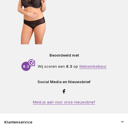
Beoordeeld met
8.3
Wij scoren een
8.3
op
Webwinkelkeur
Social Media en Nieuwsbrief
Meld je aan voor onze nieuwsbrief
Klantenservice