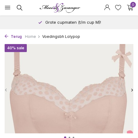
0
Grote cupmaten (t/m cup M)!
Terug
Home
Voedingsbh Lolypop
40% sale