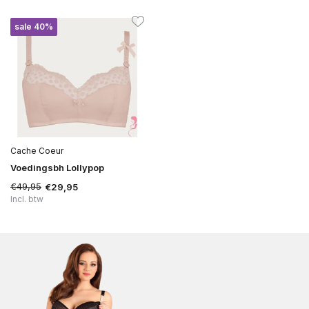
sale 40%
Cache Coeur
Voedingsbh Lollypop
€49,95
€29,95
Incl. btw