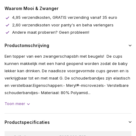
Waarom Mooi & Zwanger
4,95 verzendkosten, GRATIS verzending vanaf 35 euro
2,60 verzendksoten voor panty's en beha verlengers
Andere maat proberen? Geen probleem!
Productomschrijving
Een topper van een zwangerschapsbh met beugels! De cups
kunnen makkelijk met een hand geopend worden zodat de baby
lekker kan drinken. De naadloze voorgevormde cups geven en is
verkrijgbaar tot en met maat G. De schouderbandjes zijn elastisch
en verstelbaar.Eigenschappen:- Meryl®-microvezels- Verstelbare
schouderbandjes- Materiaal: 80% Polyamid...
Toon meer
Productspecificaties