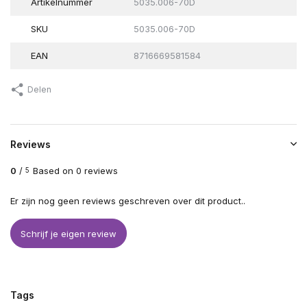
Artikelnummer
5035.006-70D
SKU
5035.006-70D
EAN
8716669581584
Delen
Reviews
0
/
Based on 0 reviews
5
Er zijn nog geen reviews geschreven over dit product..
Schrijf je eigen review
Tags