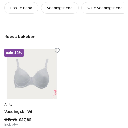
Positie Beha
voedingsbeha
witte voedingsbeha
Reeds bekeken
sale 43%
Anita
Voedingsbh Wit
€48,95
€27,95
Incl. btw