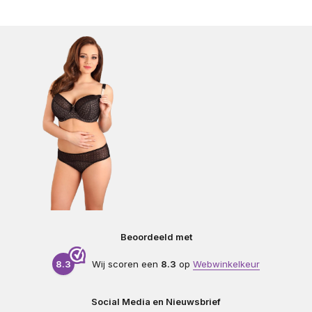
Beoordeeld met
8.3
Wij scoren een
8.3
op
Webwinkelkeur
Social Media en Nieuwsbrief