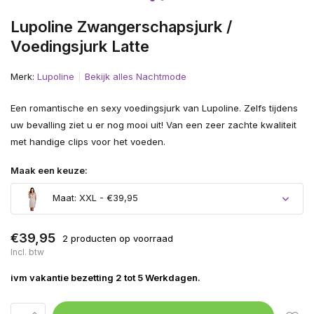
Lupoline Zwangerschapsjurk /
Voedingsjurk Latte
Merk:
Lupoline
Bekijk alles Nachtmode
Een romantische en sexy voedingsjurk van Lupoline. Zelfs tijdens
uw bevalling ziet u er nog mooi uit! Van een zeer zachte kwaliteit
met handige clips voor het voeden.
Maak een keuze:
Maat: XXL - €39,95
€39,95
2 producten op voorraad
Incl. btw
ivm vakantie bezetting 2 tot 5 Werkdagen.