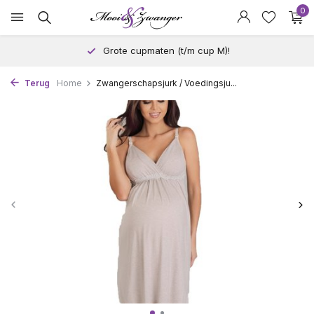
0
Grote cupmaten (t/m cup M)!
Terug
Home
Zwangerschapsjurk / Voedingsju...