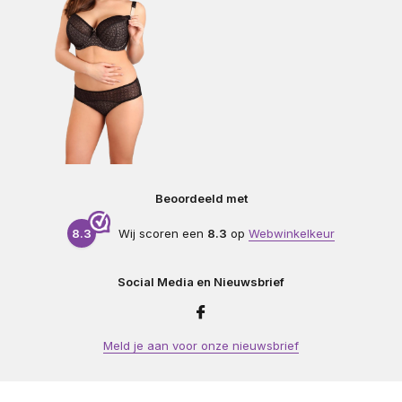
Beoordeeld met
8.3
Wij scoren een
8.3
op
Webwinkelkeur
Social Media en Nieuwsbrief
Meld je aan voor onze nieuwsbrief