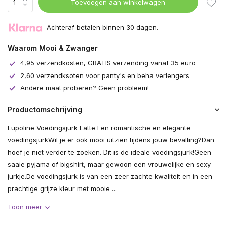
Toevoegen aan winkelwagen
Achteraf betalen binnen 30 dagen.
Waarom Mooi & Zwanger
4,95 verzendkosten, GRATIS verzending vanaf 35 euro
2,60 verzendksoten voor panty's en beha verlengers
Andere maat proberen? Geen probleem!
Productomschrijving
Lupoline Voedingsjurk Latte Een romantische en elegante
voedingsjurkWil je er ook mooi uitzien tijdens jouw bevalling?Dan
hoef je niet verder te zoeken. Dit is de ideale voedingsjurk!Geen
saaie pyjama of bigshirt, maar gewoon een vrouwelijke en sexy
jurkje.De voedingsjurk is van een zeer zachte kwaliteit en in een
prachtige grijze kleur met mooie ...
Toon meer