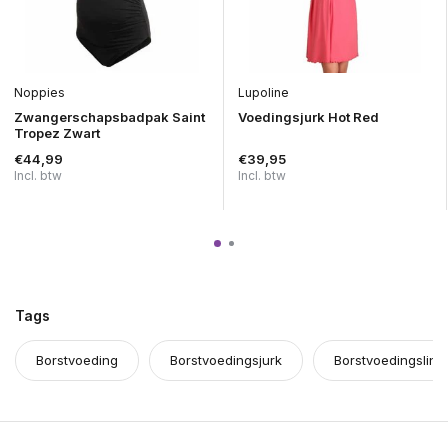
Noppies
Lupoline
Zwangerschapsbadpak Saint
Voedingsjurk Hot Red
Tropez Zwart
€44,99
€39,95
Incl. btw
Incl. btw
Tags
Borstvoeding
Borstvoedingsjurk
Borstvoedingsling