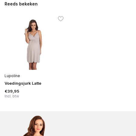
Reeds bekeken
Lupoline
Voedingsjurk Latte
€39,95
Incl. btw