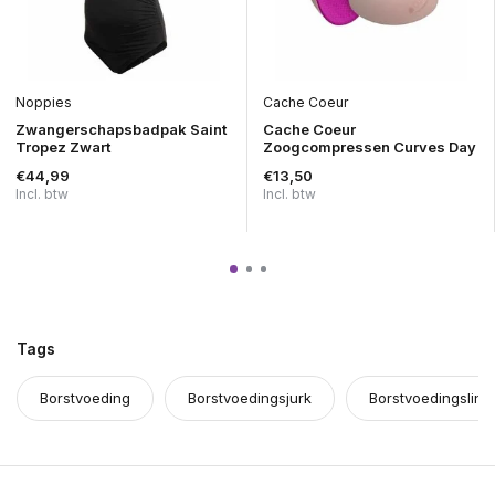
Noppies
Cache Coeur
Zwangerschapsbadpak Saint
Cache Coeur
Tropez Zwart
Zoogcompressen Curves Day
€44,99
€13,50
Incl. btw
Incl. btw
Tags
Borstvoeding
Borstvoedingsjurk
Borstvoedingsling