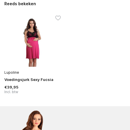
Reeds bekeken
Lupoline
Voedingsjurk Sexy Fucsia
€39,95
Incl. btw