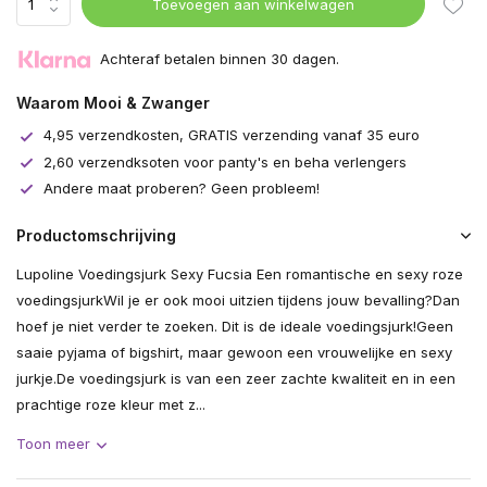
Toevoegen aan winkelwagen
Achteraf betalen binnen 30 dagen.
Waarom Mooi & Zwanger
4,95 verzendkosten, GRATIS verzending vanaf 35 euro
2,60 verzendksoten voor panty's en beha verlengers
Andere maat proberen? Geen probleem!
Productomschrijving
Lupoline Voedingsjurk Sexy Fucsia Een romantische en sexy roze
voedingsjurkWil je er ook mooi uitzien tijdens jouw bevalling?Dan
hoef je niet verder te zoeken. Dit is de ideale voedingsjurk!Geen
saaie pyjama of bigshirt, maar gewoon een vrouwelijke en sexy
jurkje.De voedingsjurk is van een zeer zachte kwaliteit en in een
prachtige roze kleur met z...
Toon meer