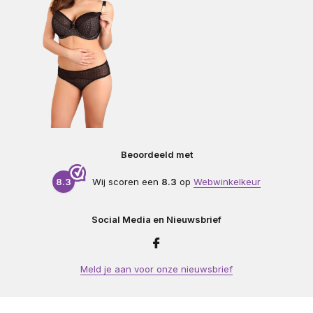
Beoordeeld met
8.3
Wij scoren een
8.3
op
Webwinkelkeur
Social Media en Nieuwsbrief
Meld je aan voor onze nieuwsbrief