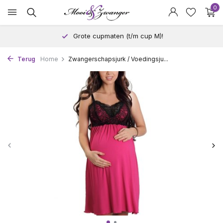
0
Grote cupmaten (t/m cup M)!
Terug
Home
Zwangerschapsjurk / Voedingsju...