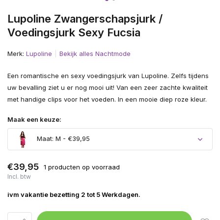
Lupoline Zwangerschapsjurk /
Voedingsjurk Sexy Fucsia
Merk:
Lupoline
Bekijk alles Nachtmode
Een romantische en sexy voedingsjurk van Lupoline. Zelfs tijdens
uw bevalling ziet u er nog mooi uit! Van een zeer zachte kwaliteit
met handige clips voor het voeden. In een mooie diep roze kleur.
Maak een keuze:
Maat: M - €39,95
€39,95
1 producten op voorraad
Incl. btw
ivm vakantie bezetting 2 tot 5 Werkdagen.
Uitverkocht