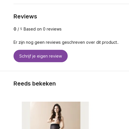
Reviews
0
/
Based on 0 reviews
5
Er zijn nog geen reviews geschreven over dit product..
Schrijf je eigen review
Reeds bekeken