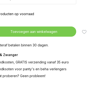
roducten op voorraad
Toevoegen aan winkelwagen
teraf betalen binnen 30 dagen.
& Zwanger
ndkosten, GRATIS verzending vanaf 35 euro
ndksoten voor panty's en beha verlengers
t proberen? Geen probleem!