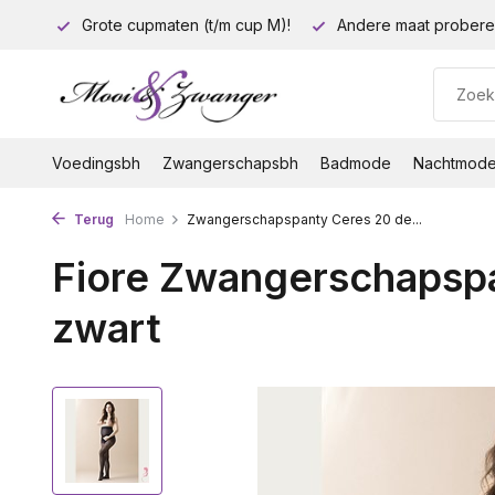
euro!
Grote cupmaten (t/m cup M)!
Andere maat probere
Voedingsbh
Zwangerschapsbh
Badmode
Nachtmod
Terug
Home
Zwangerschapspanty Ceres 20 de...
Fiore Zwangerschapsp
zwart