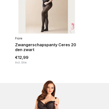
Fiore
Zwangerschapspanty Ceres 20
den zwart
€12,99
Incl. btw