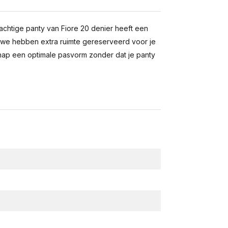
achtige panty van Fiore 20 denier heeft een
n: we hebben extra ruimte gereserveerd voor je
ap een optimale pasvorm zonder dat je panty