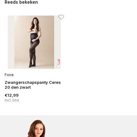
Reeds bekeken
Fiore
Zwangerschapspanty Ceres
20 den zwart
€12,99
Incl. btw