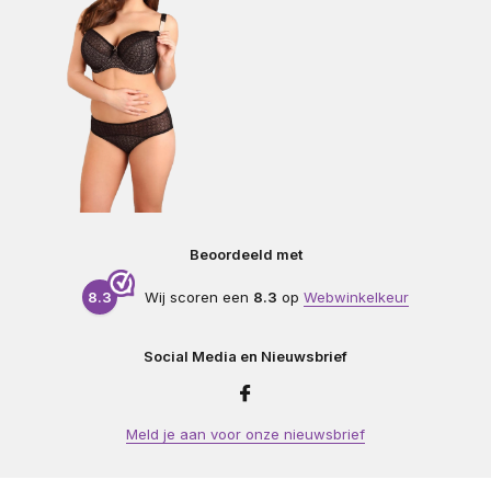
Beoordeeld met
8.3
Wij scoren een
8.3
op
Webwinkelkeur
Social Media en Nieuwsbrief
Meld je aan voor onze nieuwsbrief