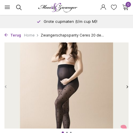
0
Grote cupmaten (t/m cup M)!
Terug
Home
Zwangerschapspanty Ceres 20 de...