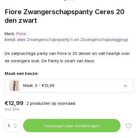
Fiore Zwangerschapspanty Ceres 20
den zwart
Merk:
Fiore
Bekijk alles Zwangerschapspanty's en Zwangerschapsleggings
De satijnachtige panty van Fiore is 20 denier en valt heerlijk over
de zwangere buik. De Panty is zwart van kleur.
Maak een keuze:
Maat: 3 - €12,99
€12,99
2 producten op voorraad
Incl. btw
Toevoegen aan winkelwagen