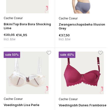
Cache Coeur
Cache Coeur
BikiniTop Bora Bora Shocking
Zwangerschapsbeha Illusion
Lime
Grey
€39,95
€14,95
€37,50
Incl. btw
Incl. btw
sale 50%
sale 40%
Cache Coeur
Cache Coeur
Voedingsbh Lisa Perle
Voedingsbh Dunes Framboise