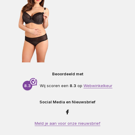
Beoordeeld met
8.3
Wij scoren een
8.3
op
Webwinkelkeur
Social Media en Nieuwsbrief
Meld je aan voor onze nieuwsbrief