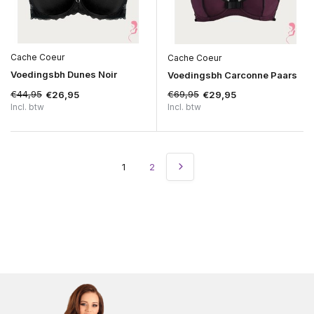
Cache Coeur
Cache Coeur
Voedingsbh Dunes Noir
Voedingsbh Carconne Paars
€44,95
€69,95
€26,95
€29,95
Incl. btw
Incl. btw
1
2