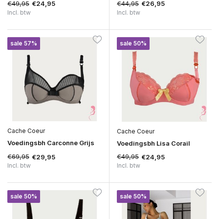
€49,95
€44,95
€24,95
€26,95
Incl. btw
Incl. btw
sale 57%
sale 50%
Cache Coeur
Cache Coeur
Voedingsbh Carconne Grijs
Voedingsbh Lisa Corail
€69,95
€49,95
€29,95
€24,95
Incl. btw
Incl. btw
sale 50%
sale 50%