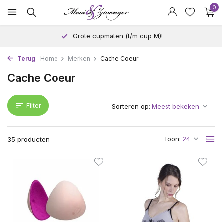
0
Grote cupmaten (t/m cup M)!
Terug
Home
Merken
Cache Coeur
Cache Coeur
Filter
Sorteren op:
Toon:
35 producten