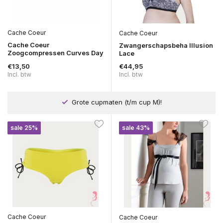
Cache Coeur
Cache Coeur
Cache Coeur
Zwangerschapsbeha Illusion
Zoogcompressen Curves Day
Lace
€13,50
€44,95
Incl. btw
Incl. btw
Grote cupmaten (t/m cup M)!
sale 25%
sale 43%
Cache Coeur
Cache Coeur