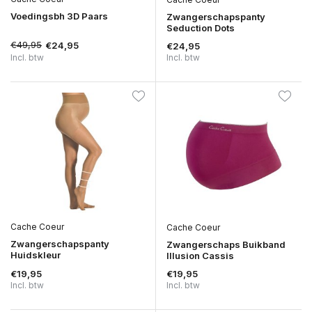
Voedingsbh 3D Paars
Zwangerschapspanty
Seduction Dots
€49,95
€24,95
€24,95
Incl. btw
Incl. btw
Cache Coeur
Cache Coeur
Zwangerschapspanty
Zwangerschaps Buikband
Huidskleur
Illusion Cassis
€19,95
€19,95
Incl. btw
Incl. btw