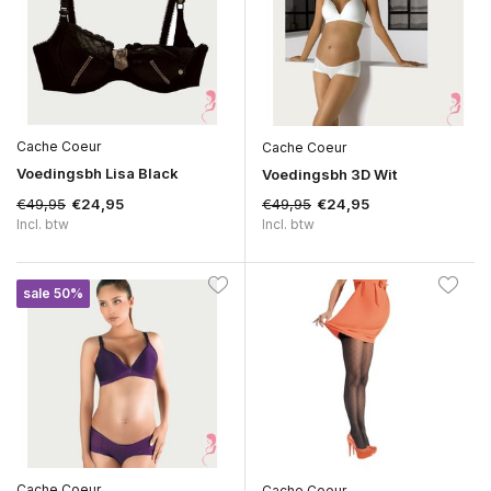
Cache Coeur
Cache Coeur
Voedingsbh Lisa Black
Voedingsbh 3D Wit
€49,95
€49,95
€24,95
€24,95
Incl. btw
Incl. btw
sale 50%
Cache Coeur
Cache Coeur