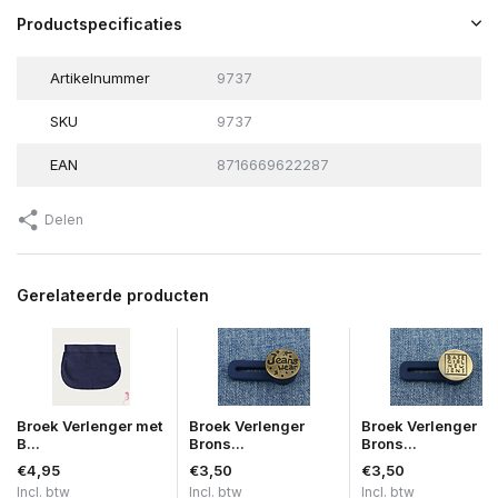
Productspecificaties
Artikelnummer
9737
SKU
9737
EAN
8716669622287
Delen
Gerelateerde producten
Broek Verlenger met
Broek Verlenger
Broek Verlenger
B...
Brons...
Brons...
€4,95
€3,50
€3,50
Incl. btw
Incl. btw
Incl. btw