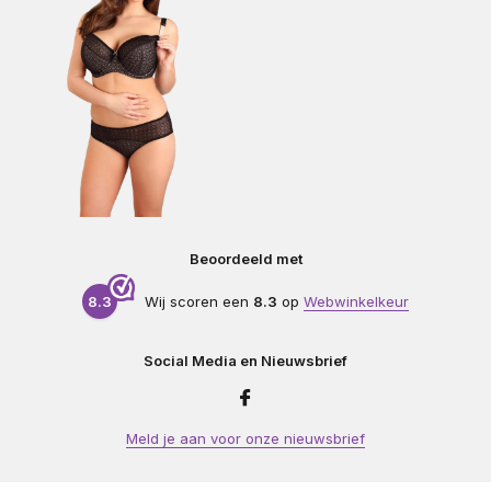
Beoordeeld met
8.3
Wij scoren een
8.3
op
Webwinkelkeur
Social Media en Nieuwsbrief
Meld je aan voor onze nieuwsbrief