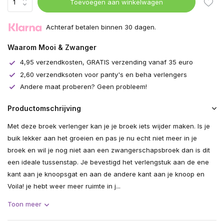
Toevoegen aan winkelwagen
Achteraf betalen binnen 30 dagen.
Waarom Mooi & Zwanger
4,95 verzendkosten, GRATIS verzending vanaf 35 euro
2,60 verzendksoten voor panty's en beha verlengers
Andere maat proberen? Geen probleem!
Productomschrijving
Met deze broek verlenger kan je je broek iets wijder maken. Is je
buik lekker aan het groeien en pas je nu echt niet meer in je
broek en wil je nog niet aan een zwangerschapsbroek dan is dit
een ideale tussenstap. Je bevestigd het verlengstuk aan de ene
kant aan je knoopsgat en aan de andere kant aan je knoop en
Voila! je hebt weer meer ruimte in j...
Toon meer