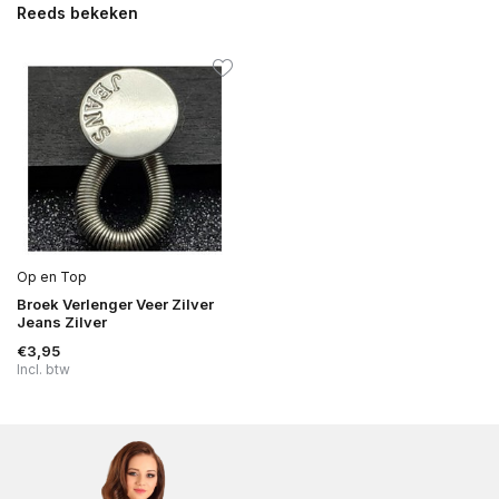
Reeds bekeken
Op en Top
Broek Verlenger Veer Zilver
Jeans Zilver
€3,95
Incl. btw