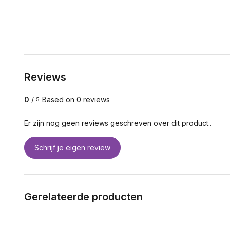
Reviews
0
/
Based on 0 reviews
5
Er zijn nog geen reviews geschreven over dit product..
Schrijf je eigen review
Gerelateerde producten