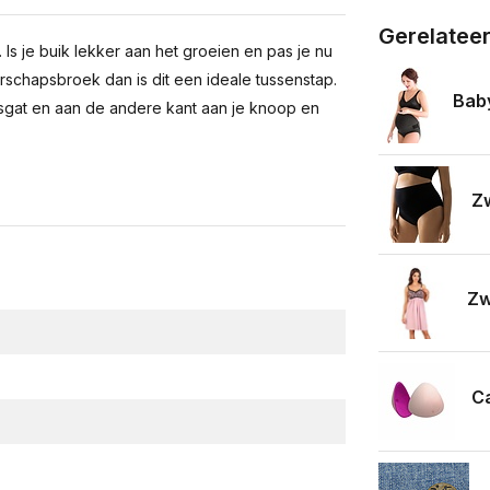
Gerelatee
Is je buik lekker aan het groeien en pas je nu
erschapsbroek dan is dit een ideale tussenstap.
Bab
sgat en aan de andere kant aan je knoop en
Zw
Zw
C