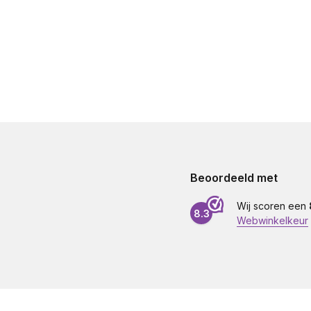
Beoordeeld met
Wij scoren een
8.3
Webwinkelkeur