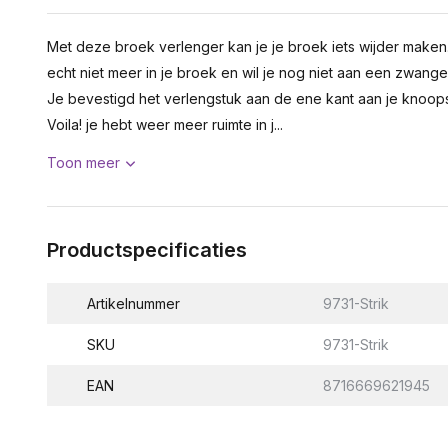
Met deze broek verlenger kan je je broek iets wijder maken. 
echt niet meer in je broek en wil je nog niet aan een zwang
Je bevestigd het verlengstuk aan de ene kant aan je knoop
Voila! je hebt weer meer ruimte in j...
Toon meer
Productspecificaties
Artikelnummer
9731-Strik
SKU
9731-Strik
EAN
8716669621945