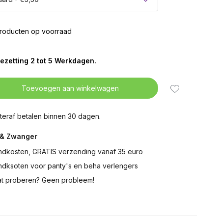
roducten op voorraad
ezetting 2 tot 5 Werkdagen.
Toevoegen aan winkelwagen
teraf betalen binnen 30 dagen.
& Zwanger
ndkosten, GRATIS verzending vanaf 35 euro
ndksoten voor panty's en beha verlengers
t proberen? Geen probleem!