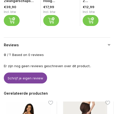
Zwangerschaps...
Hoog...
Z...
€39,90
€17,99
€12,99
Incl. btw
Incl. btw
Incl. btw
Reviews
0
/
Based on 0 reviews
5
Er zijn nog geen reviews geschreven over dit product..
Schrijf je eigen review
Gerelateerde producten