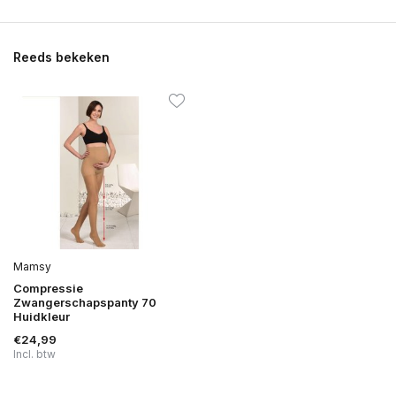
Reeds bekeken
Mamsy
Compressie
Zwangerschapspanty 70
Huidkleur
€24,99
Incl. btw