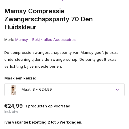
Mamsy Compressie
Zwangerschapspanty 70 Den
Huidskleur
Merk:
Mamsy
Bekijk alles Accessoires
De compressie zwangerschapspanty van Mamsy geeft je extra
ondersteuning tijdens de zwangerschap .De panty geeft extra
verlichting bij vermoeide benen.
Maak een keuze:
Maat: S - €24,99
€24,99
1 producten op voorraad
Incl. btw
ivm vakantie bezetting 2 tot 5 Werkdagen.