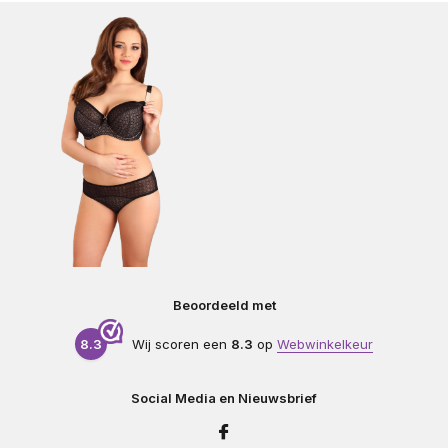
Beoordeeld met
8.3
Wij scoren een
8.3
op
Webwinkelkeur
Social Media en Nieuwsbrief