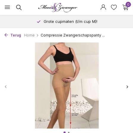
0
Grote cupmaten (t/m cup M)!
Terug
Home
Compressie Zwangerschapspanty ...