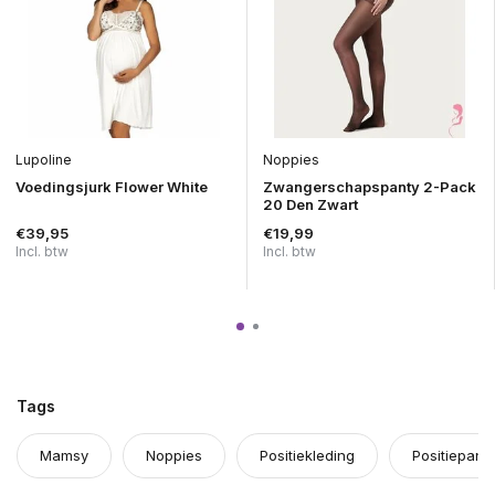
Lupoline
Noppies
Voedingsjurk Flower White
Zwangerschapspanty 2-Pack
20 Den Zwart
€39,95
€19,99
Incl. btw
Incl. btw
Tags
Mamsy
Noppies
Positiekleding
Positiepant