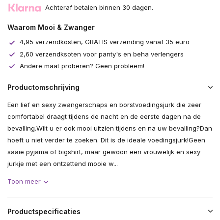
Achteraf betalen binnen 30 dagen.
Waarom Mooi & Zwanger
4,95 verzendkosten, GRATIS verzending vanaf 35 euro
2,60 verzendksoten voor panty's en beha verlengers
Andere maat proberen? Geen probleem!
Productomschrijving
Een lief en sexy zwangerschaps en borstvoedingsjurk die zeer
comfortabel draagt tijdens de nacht en de eerste dagen na de
bevalling.Wilt u er ook mooi uitzien tijdens en na uw bevalling?Dan
hoeft u niet verder te zoeken. Dit is de ideale voedingsjurk!Geen
saaie pyjama of bigshirt, maar gewoon een vrouwelijk en sexy
jurkje met een ontzettend mooie w...
Toon meer
Productspecificaties