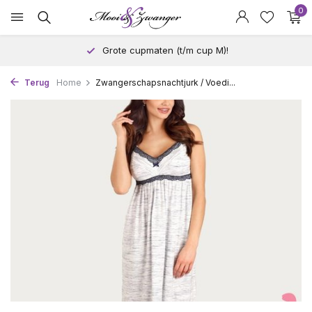
0
Grote cupmaten (t/m cup M)!
Terug
Home
Zwangerschapsnachtjurk / Voedi...