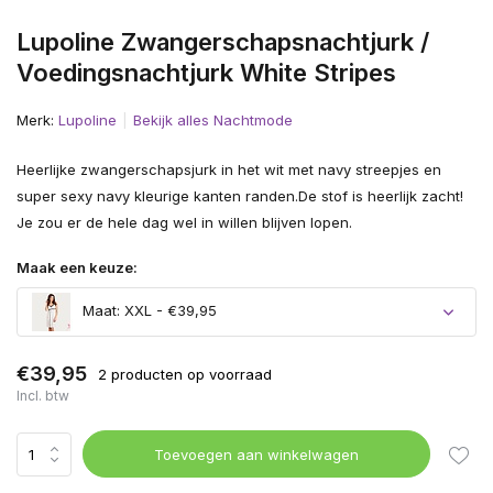
Lupoline Zwangerschapsnachtjurk /
Voedingsnachtjurk White Stripes
Merk:
Lupoline
Bekijk alles Nachtmode
Heerlijke zwangerschapsjurk in het wit met navy streepjes en
super sexy navy kleurige kanten randen.De stof is heerlijk zacht!
Je zou er de hele dag wel in willen blijven lopen.
Maak een keuze:
Maat: XXL - €39,95
€39,95
2 producten op voorraad
Incl. btw
Toevoegen aan winkelwagen