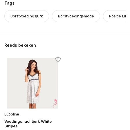
Tags
Borstvoedingsjurk
Borstvoedingsmode
Positie Ling
Reeds bekeken
Lupoline
Voedingsnachtjurk White
Stripes