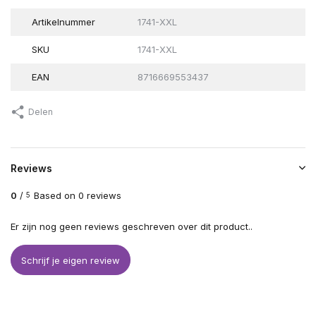
Artikelnummer
1741-XXL
SKU
1741-XXL
EAN
8716669553437
Delen
Reviews
0
/
Based on 0 reviews
5
Er zijn nog geen reviews geschreven over dit product..
Schrijf je eigen review