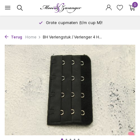
0
Grote cupmaten (t/m cup M)!
Terug
Home
BH Verlengstuk / Verlenger 4 H...