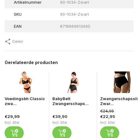
Artikelnummer
90-1034-Zwart
SKU
90-1034-Zwart
EAN
8716669613490
Delen
Gerelateerde producten
Voedingsbh Classic
BabyBelt
Zwangerschapssli
zwa...
Zwangerschaps...
Zwar...
€24,95
€29,99
€39,90
€22,95
Incl. btw
Incl. btw
Incl. btw