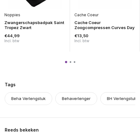
Noppies
Cache Coeur
Zwangerschapsbadpak Saint
Cache Coeur
Tropez Zwart
Zoogcompressen Curves Day
€44,99
€13,50
Incl. btw
Incl. btw
Tags
Beha Verlengstuk
Behaverlenger
BH Verlengstuk
Reeds bekeken