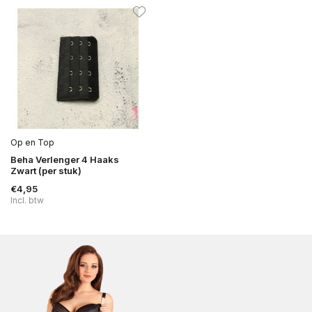
Op en Top
Beha Verlenger 4 Haaks
Zwart (per stuk)
€4,95
Incl. btw