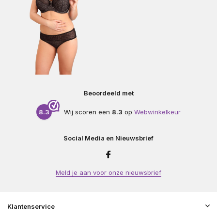
Beoordeeld met
8.3
Wij scoren een
8.3
op
Webwinkelkeur
Social Media en Nieuwsbrief
Meld je aan voor onze nieuwsbrief
Klantenservice