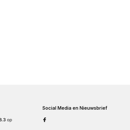
Social Media en Nieuwsbrief
8.3
op