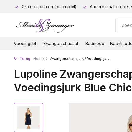
euro!
Grote cupmaten (t/m cup M)!
Andere maat probere
Voedingsbh
Zwangerschapsbh
Badmode
Nachtmod
Terug
Home
Zwangerschapsjurk / Voedingsju...
Lupoline Zwangerschap
Voedingsjurk Blue Chic