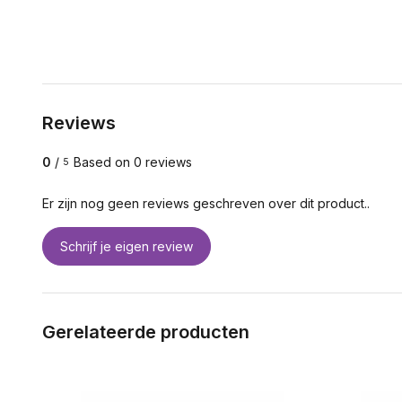
Reviews
0
/
Based on 0 reviews
5
Er zijn nog geen reviews geschreven over dit product..
Schrijf je eigen review
Gerelateerde producten