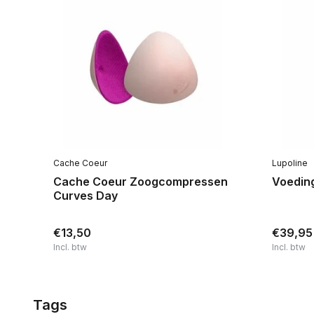
Cache Coeur
Lupoline
Cache Coeur Zoogcompressen
Voeding
Curves Day
€13,50
€39,95
Incl. btw
Incl. btw
Tags