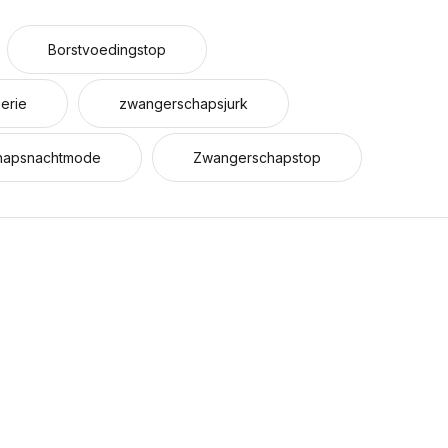
Borstvoedingstop
erie
zwangerschapsjurk
hapsnachtmode
Zwangerschapstop