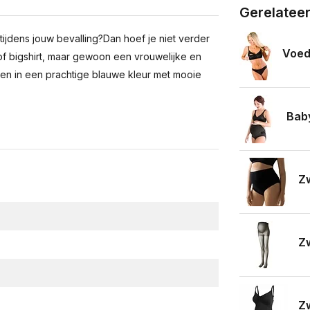
Gerelatee
 tijdens jouw bevalling?Dan hoef je niet verder
Voed
of bigshirt, maar gewoon een vrouwelijke en
t en in een prachtige blauwe kleur met mooie
Bab
Zw
Zw
Z