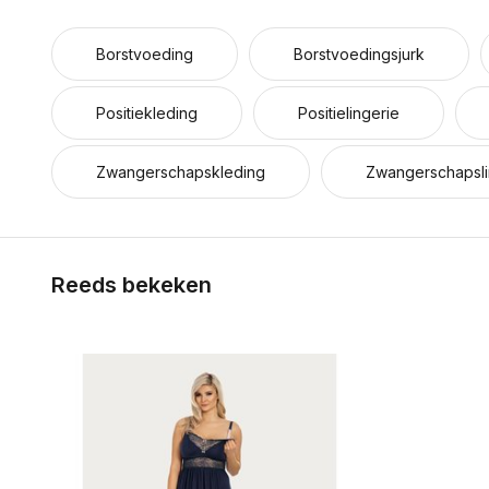
Borstvoeding
Borstvoedingsjurk
Positiekleding
Positielingerie
Zwangerschapskleding
Zwangerschapsli
Reeds bekeken