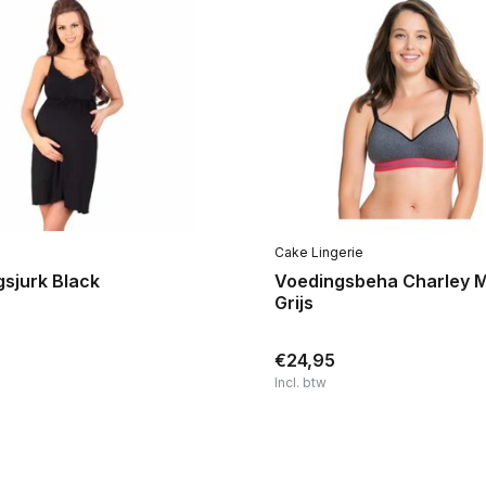
Cake Lingerie
sjurk Black
Voedingsbeha Charley 
Grijs
€24,95
Incl. btw