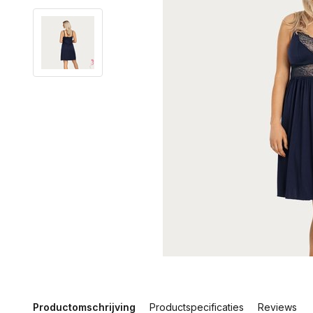
Productomschrijving
Productspecificaties
Reviews