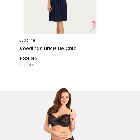
Lupoline
Voedingsjurk Blue Chic
€39,95
Incl. btw