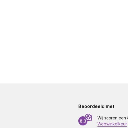
Beoordeeld met
Wij scoren een
8.3
Webwinkelkeur