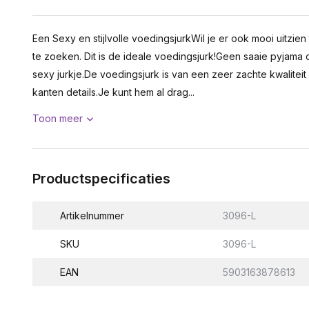
Een Sexy en stijlvolle voedingsjurkWil je er ook mooi uitzien
te zoeken. Dit is de ideale voedingsjurk!Geen saaie pyjama 
sexy jurkje.De voedingsjurk is van een zeer zachte kwalitei
kanten details.Je kunt hem al drag...
Toon meer
Productspecificaties
Artikelnummer
3096-L
SKU
3096-L
EAN
5903163878613