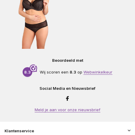
Beoordeeld met
8.3
Wij scoren een
8.3
op
Webwinkelkeur
Social Media en Nieuwsbrief
Meld je aan voor onze nieuwsbrief
Klantenservice