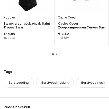
Noppies
Cache Coeur
Zwangerschapsbadpak Saint
Cache Coeur
Tropez Zwart
Zoogcompressen Curves Day
€44,99
€13,50
Incl. btw
Incl. btw
Tags
Borstvoeding
Borstvoedingsjurk
Borstvoedingsling
Reeds bekeken