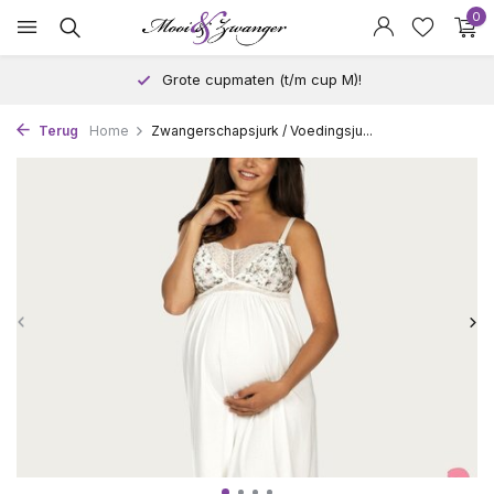
0
Grote cupmaten (t/m cup M)!
Terug
Home
Zwangerschapsjurk / Voedingsju...