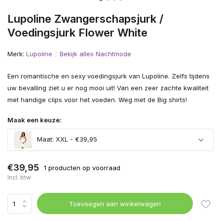
Lupoline Zwangerschapsjurk /
Voedingsjurk Flower White
Merk:
Lupoline
Bekijk alles Nachtmode
Een romantische en sexy voedingsjurk van Lupoline. Zelfs tijdens
uw bevalling ziet u er nog mooi uit! Van een zeer zachte kwaliteit
met handige clips voor het voeden. Weg met de Big shirts!
Maak een keuze:
Maat: XXL - €39,95
€39,95
1 producten op voorraad
Incl. btw
Toevoegen aan winkelwagen