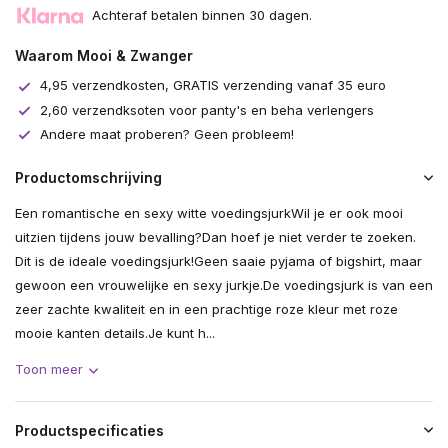
Achteraf betalen binnen 30 dagen.
Waarom Mooi & Zwanger
4,95 verzendkosten, GRATIS verzending vanaf 35 euro
2,60 verzendksoten voor panty's en beha verlengers
Andere maat proberen? Geen probleem!
Productomschrijving
Een romantische en sexy witte voedingsjurkWil je er ook mooi
uitzien tijdens jouw bevalling?Dan hoef je niet verder te zoeken.
Dit is de ideale voedingsjurk!Geen saaie pyjama of bigshirt, maar
gewoon een vrouwelijke en sexy jurkje.De voedingsjurk is van een
zeer zachte kwaliteit en in een prachtige roze kleur met roze
mooie kanten details.Je kunt h...
Toon meer
Productspecificaties