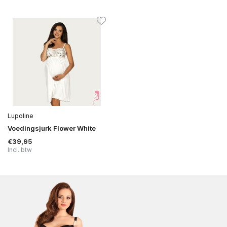
Lupoline
Voedingsjurk Flower White
€39,95
Incl. btw