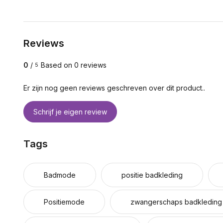
Reviews
0
/
Based on 0 reviews
5
Er zijn nog geen reviews geschreven over dit product..
Schrijf je eigen review
Tags
Badmode
positie badkleding
Positiemode
zwangerschaps badkleding