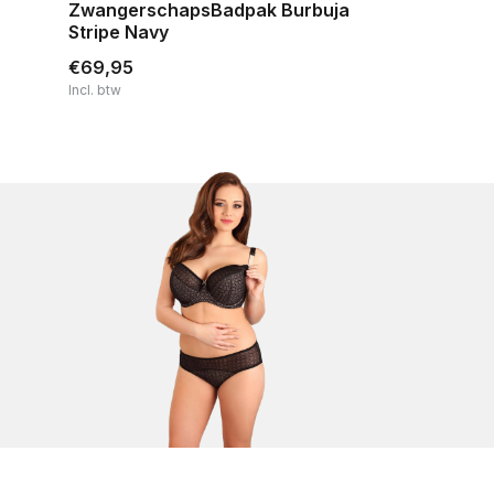
ZwangerschapsBadpak Burbuja
Stripe Navy
€69,95
Incl. btw