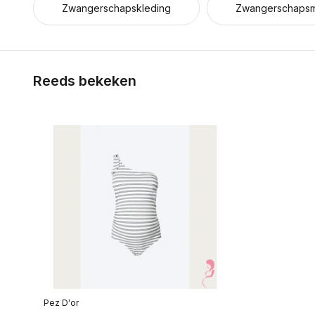
Zwangerschapskleding
Zwangerschaps
Reeds bekeken
Pez D'or