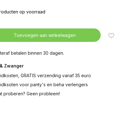
producten op voorraad
Uitverkocht
Toevoegen aan winkelwagen
Uitverkocht
teraf betalen binnen 30 dagen.
& Zwanger
ndkosten, GRATIS verzending vanaf 35 euro
ndksoten voor panty's en beha verlengers
t proberen? Geen probleem!