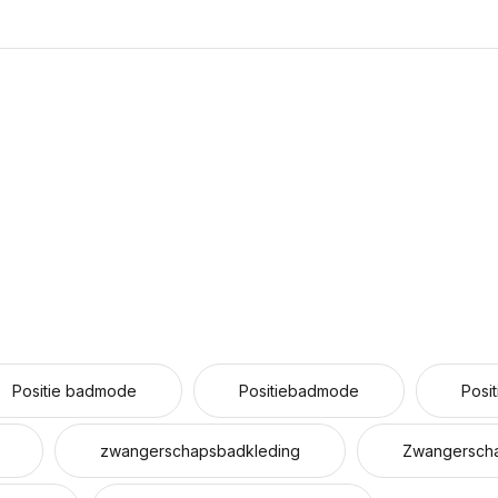
Positie badmode
Positiebadmode
Posi
zwangerschapsbadkleding
Zwangersch