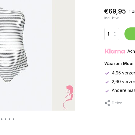
€69,95
1 
Incl. btw
Ach
Waarom Mooi 
4,95 verze
2,60 verze
Andere maa
Delen