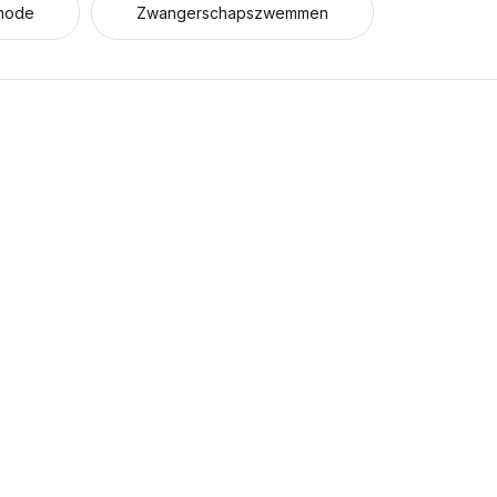
mode
Zwangerschapszwemmen