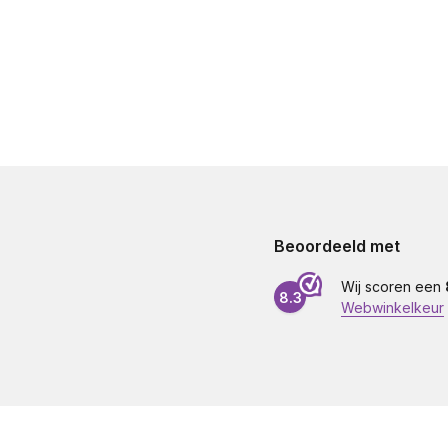
Beoordeeld met
Wij scoren een
8.3
Webwinkelkeur