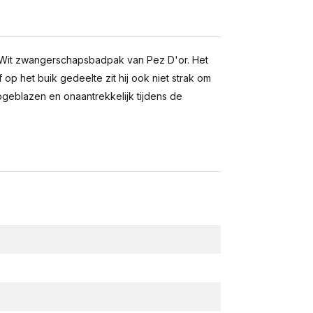
 Wit zwangerschapsbadpak van Pez D'or. Het
op het buik gedeelte zit hij ook niet strak om
opgeblazen en onaantrekkelijk tijdens de