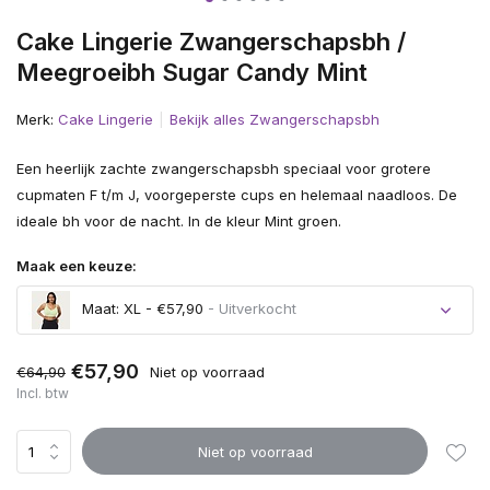
Cake Lingerie Zwangerschapsbh /
Meegroeibh Sugar Candy Mint
Merk:
Cake Lingerie
Bekijk alles Zwangerschapsbh
Een heerlijk zachte zwangerschapsbh speciaal voor grotere
cupmaten F t/m J, voorgeperste cups en helemaal naadloos. De
ideale bh voor de nacht. In de kleur Mint groen.
Maak een keuze:
Maat: XL - €57,90
- Uitverkocht
Uitverkocht
€57,90
€64,90
Niet op voorraad
Incl. btw
Niet op voorraad
Uitverkocht