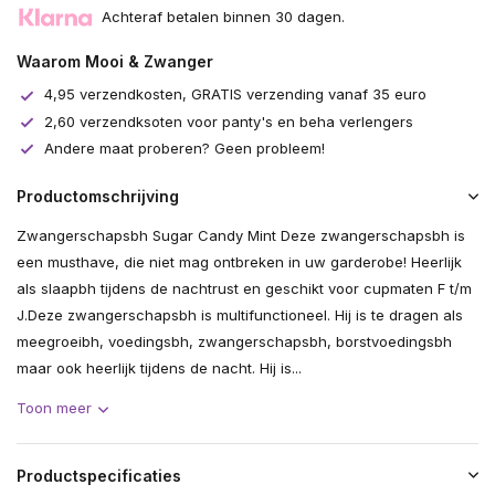
Achteraf betalen binnen 30 dagen.
Uitverkocht
Waarom Mooi & Zwanger
Uitverkocht
4,95 verzendkosten, GRATIS verzending vanaf 35 euro
2,60 verzendksoten voor panty's en beha verlengers
Andere maat proberen? Geen probleem!
Productomschrijving
Zwangerschapsbh Sugar Candy Mint Deze zwangerschapsbh is
een musthave, die niet mag ontbreken in uw garderobe! Heerlijk
als slaapbh tijdens de nachtrust en geschikt voor cupmaten F t/m
J.Deze zwangerschapsbh is multifunctioneel. Hij is te dragen als
meegroeibh, voedingsbh, zwangerschapsbh, borstvoedingsbh
maar ook heerlijk tijdens de nacht. Hij is...
Toon meer
Productspecificaties