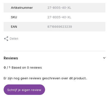
Artikelnummer
27-8005-40-XL
SKU
27-8005-40-XL
EAN
8716669623239
Delen
Reviews
0
/
Based on 0 reviews
5
Er zijn nog geen reviews geschreven over dit product..
Schrijf je eigen review