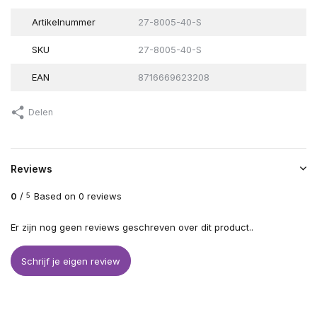
Artikelnummer
27-8005-40-S
SKU
27-8005-40-S
EAN
8716669623208
Delen
Reviews
0
/
Based on 0 reviews
5
Er zijn nog geen reviews geschreven over dit product..
Schrijf je eigen review