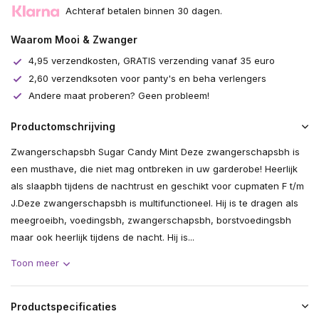
Achteraf betalen binnen 30 dagen.
Uitverkocht
Waarom Mooi & Zwanger
Uitverkocht
4,95 verzendkosten, GRATIS verzending vanaf 35 euro
2,60 verzendksoten voor panty's en beha verlengers
Andere maat proberen? Geen probleem!
Productomschrijving
Zwangerschapsbh Sugar Candy Mint Deze zwangerschapsbh is
een musthave, die niet mag ontbreken in uw garderobe! Heerlijk
als slaapbh tijdens de nachtrust en geschikt voor cupmaten F t/m
J.Deze zwangerschapsbh is multifunctioneel. Hij is te dragen als
meegroeibh, voedingsbh, zwangerschapsbh, borstvoedingsbh
maar ook heerlijk tijdens de nacht. Hij is...
Toon meer
Productspecificaties