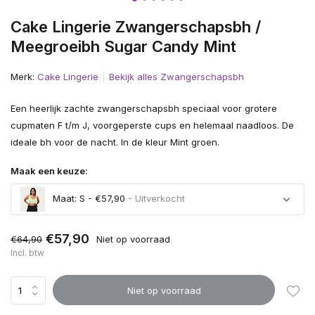
Cake Lingerie Zwangerschapsbh /
Meegroeibh Sugar Candy Mint
Merk:
Cake Lingerie
Bekijk alles Zwangerschapsbh
Een heerlijk zachte zwangerschapsbh speciaal voor grotere
cupmaten F t/m J, voorgeperste cups en helemaal naadloos. De
ideale bh voor de nacht. In de kleur Mint groen.
Maak een keuze:
Maat: S - €57,90
- Uitverkocht
Uitverkocht
€57,90
€64,90
Niet op voorraad
Incl. btw
Niet op voorraad
Uitverkocht