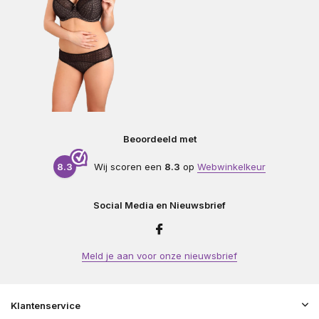
Beoordeeld met
8.3
Wij scoren een
8.3
op
Webwinkelkeur
Social Media en Nieuwsbrief
Meld je aan voor onze nieuwsbrief
Klantenservice