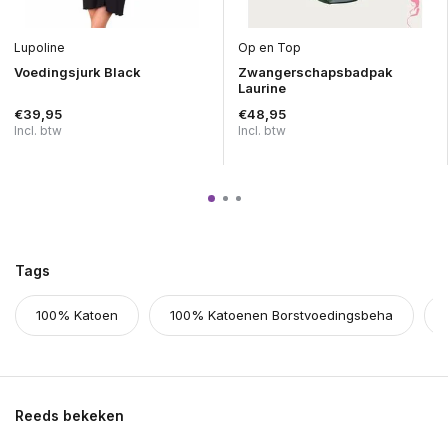
Lupoline
Op en Top
Voedingsjurk Black
Zwangerschapsbadpak
Laurine
€39,95
€48,95
Incl. btw
Incl. btw
Tags
100% Katoen
100% Katoenen Borstvoedingsbeha
Reeds bekeken