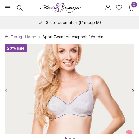
0
Grote cupmaten (t/m cup M)!
Terug
Home
Sport Zwangerschapsbh / Voedin...
29% sale