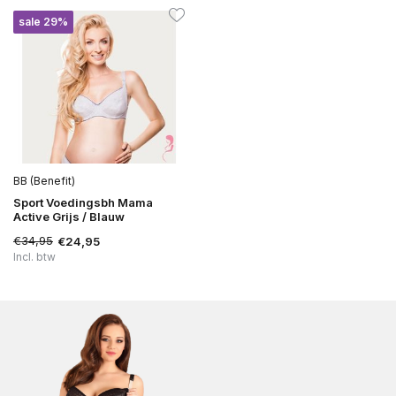
sale 29%
BB (Benefit)
Sport Voedingsbh Mama
Active Grijs / Blauw
€34,95
€24,95
Incl. btw