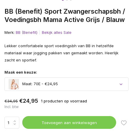
BB (Benefit) Sport Zwangerschapsbh /
Voedingsbh Mama Active Grijs / Blauw
Merk:
BB (Benefit)
Bekijk alles Sale
Lekker comfortabele sport voedingsbh van BB in hetzelfde
materiaal waar jogging pakken van gemaakt worden. Heerlijk
zacht en sportief.
Maak een keuze:
Maat: 70E - €24,95
€24,95
€34,95
1 producten op voorraad
Incl. btw
Toevoegen aan winkelwagen