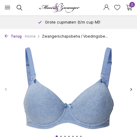
0
Grote cupmaten (t/m cup M)!
Terug
Home
Zwangerschapsbeha / Voedingsbe...