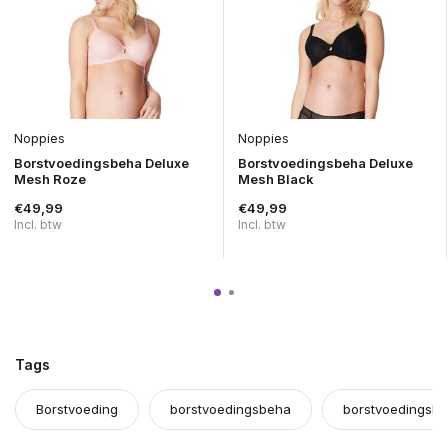
Noppies
Noppies
Borstvoedingsbeha Deluxe
Borstvoedingsbeha Deluxe
Mesh Roze
Mesh Black
€49,99
€49,99
Incl. btw
Incl. btw
Tags
Borstvoeding
borstvoedingsbeha
borstvoedingsbh