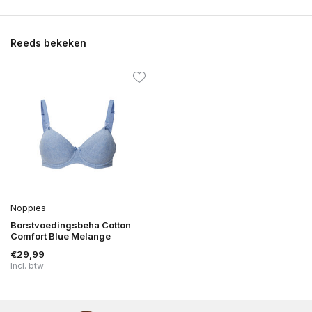
Reeds bekeken
Noppies
Borstvoedingsbeha Cotton
Comfort Blue Melange
€29,99
Incl. btw