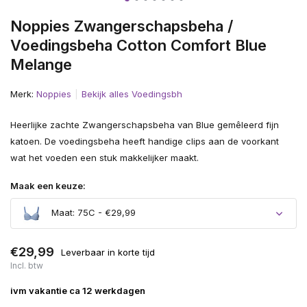
Noppies Zwangerschapsbeha /
Voedingsbeha Cotton Comfort Blue
Melange
Merk:
Noppies
Bekijk alles Voedingsbh
Heerlijke zachte Zwangerschapsbeha van Blue gemêleerd fijn
katoen. De voedingsbeha heeft handige clips aan de voorkant
wat het voeden een stuk makkelijker maakt.
Maak een keuze:
Maat: 75C - €29,99
€29,99
Leverbaar in korte tijd
Incl. btw
ivm vakantie ca 12 werkdagen