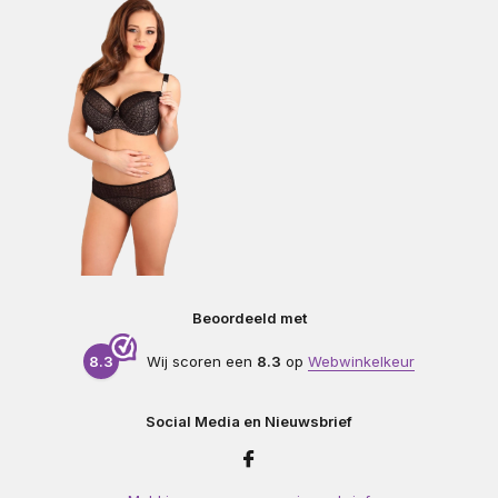
Beoordeeld met
8.3
Wij scoren een
8.3
op
Webwinkelkeur
Social Media en Nieuwsbrief