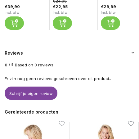
€24,95
€39,90
€22,95
€29,99
Incl. btw
Incl. btw
Incl. btw
Reviews
0
/
Based on 0 reviews
5
Er zijn nog geen reviews geschreven over dit product..
Schrijf je eigen review
Gerelateerde producten