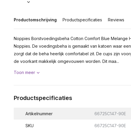
Productomschrijving
Productspecificaties
Reviews
Noppies Borstvoedingsbeha Cotton Comfort Blue Melange H
Noppies. De voedingsbeha is gemaakt van katoen waar een 
zorgt dat de beha heerlijk comfortabel zit. De cups zijn vo
de voorkant makkelijk omgevouwen worden. Dit maa...
Toon meer
Productspecificaties
Artikelnummer
66725C147-90E
SKU
66725C147-90E