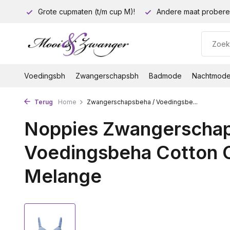
euro!
Grote cupmaten (t/m cup M)!
Andere maat probere
Voedingsbh
Zwangerschapsbh
Badmode
Nachtmod
Terug
Home
Zwangerschapsbeha / Voedingsbe...
Noppies Zwangerschap
Voedingsbeha Cotton 
Melange