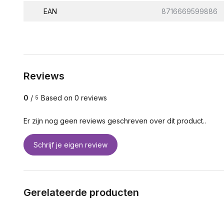
EAN
8716669599886
Reviews
0
/
Based on 0 reviews
5
Er zijn nog geen reviews geschreven over dit product..
Schrijf je eigen review
Gerelateerde producten