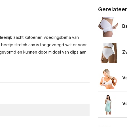
Gerelatee
Ba
eerlijk zacht katoenen voedingsbeha van
beetje stretch aan is toegevoegd wat er voor
Z
orgevormd en kunnen door middel van clips aan
V
Vo