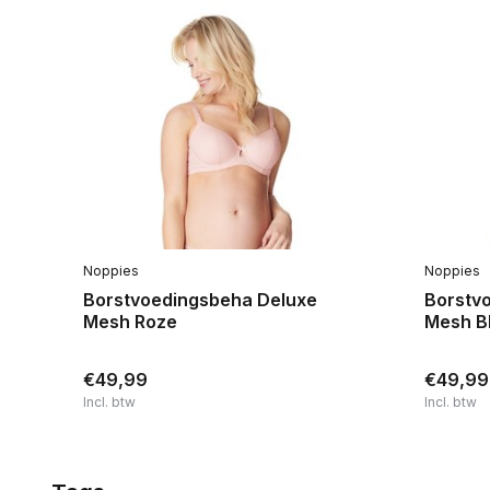
Noppies
Noppies
eo
Borstvoedingsbeha Deluxe
Borstv
Mesh Roze
Mesh B
€49,99
€49,99
Incl. btw
Incl. btw