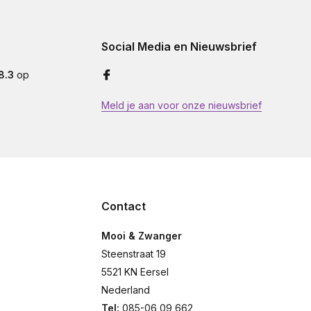
Social Media en Nieuwsbrief
8.3
op
Meld je aan voor onze nieuwsbrief
Contact
Mooi & Zwanger
Steenstraat 19
5521 KN Eersel
Nederland
Tel:
085-06 09 662