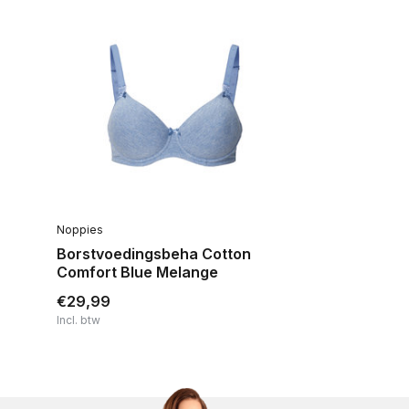
Noppies
Borstvoedingsbeha Cotton
Comfort Blue Melange
€29,99
Incl. btw