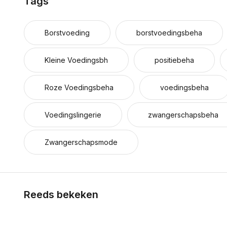
Tags
Borstvoeding
borstvoedingsbeha
Kleine Voedingsbh
positiebeha
Roze Voedingsbeha
voedingsbeha
Voedingslingerie
zwangerschapsbeha
Zwangerschapsmode
Reeds bekeken