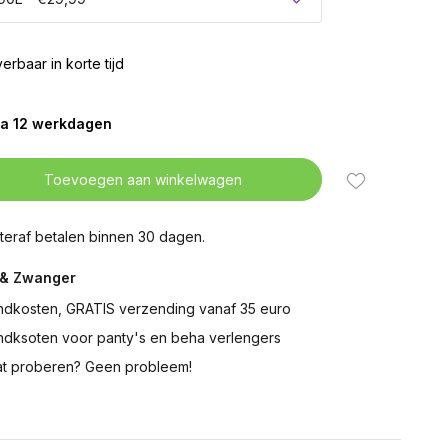
erbaar in korte tijd
ca 12 werkdagen
Toevoegen aan winkelwagen
teraf betalen binnen 30 dagen.
& Zwanger
ndkosten, GRATIS verzending vanaf 35 euro
ndksoten voor panty's en beha verlengers
t proberen? Geen probleem!