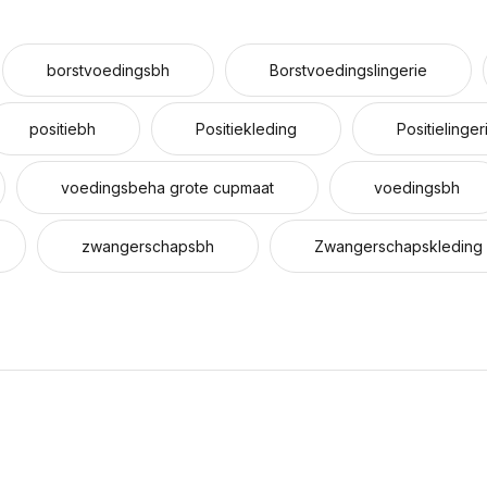
borstvoedingsbh
Borstvoedingslingerie
positiebh
Positiekleding
Positielinger
voedingsbeha grote cupmaat
voedingsbh
zwangerschapsbh
Zwangerschapskleding