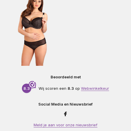
Beoordeeld met
8.3
Wij scoren een
8.3
op
Webwinkelkeur
Social Media en Nieuwsbrief
Meld je aan voor onze nieuwsbrief