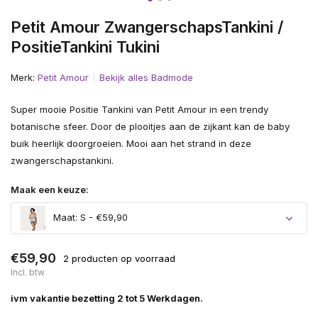
Petit Amour ZwangerschapsTankini /
PositieTankini Tukini
Merk:
Petit Amour
Bekijk alles Badmode
Super mooie Positie Tankini van Petit Amour in een trendy
botanische sfeer. Door de plooitjes aan de zijkant kan de baby
buik heerlijk doorgroeien. Mooi aan het strand in deze
zwangerschapstankini.
Maak een keuze:
Maat: S - €59,90
€59,90
2 producten op voorraad
Incl. btw
ivm vakantie bezetting 2 tot 5 Werkdagen.