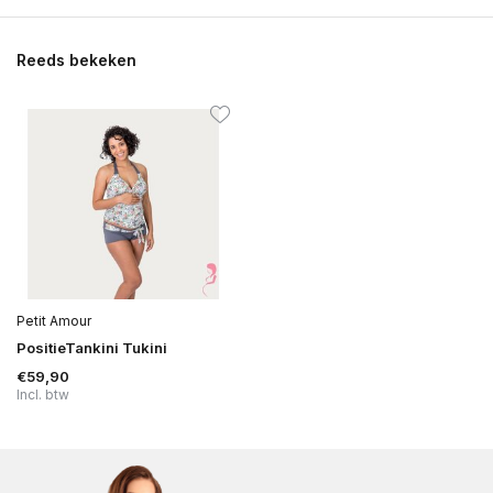
Reeds bekeken
Petit Amour
PositieTankini Tukini
€59,90
Incl. btw