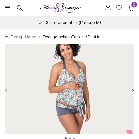
0
Grote cupmaten (t/m cup M)!
Terug
Home
ZwangerschapsTankini / Positie...