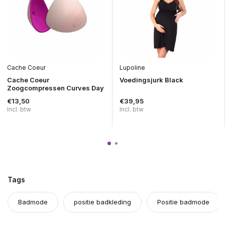
Cache Coeur
Lupoline
Cache Coeur
Voedingsjurk Black
Zoogcompressen Curves Day
€13,50
€39,95
Incl. btw
Incl. btw
Tags
Badmode
positie badkleding
Positie badmode