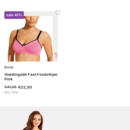
sale 45%
Boob
Voedingsbh Fast Foodstripe
Pink
€41,95
€22,95
Incl. btw