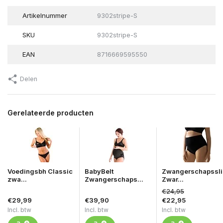
Artikelnummer
9302stripe-S
SKU
9302stripe-S
EAN
8716669595550
Delen
Gerelateerde producten
Voedingsbh Classic
BabyBelt
Zwangerschapssli
zwa...
Zwangerschaps...
Zwar...
€24,95
€29,99
€39,90
€22,95
Incl. btw
Incl. btw
Incl. btw