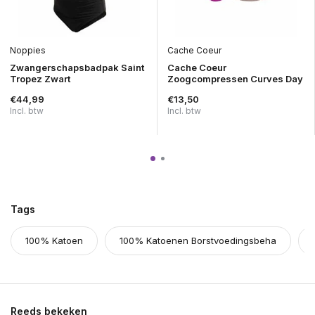
Noppies
Cache Coeur
Zwangerschapsbadpak Saint
Cache Coeur
Tropez Zwart
Zoogcompressen Curves Day
€44,99
€13,50
Incl. btw
Incl. btw
Tags
100% Katoen
100% Katoenen Borstvoedingsbeha
Reeds bekeken