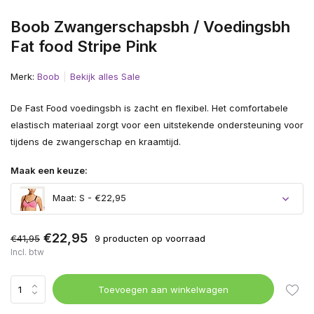
Boob Zwangerschapsbh / Voedingsbh
Fat food Stripe Pink
Merk:
Boob
Bekijk alles Sale
De Fast Food voedingsbh is zacht en flexibel. Het comfortabele
elastisch materiaal zorgt voor een uitstekende ondersteuning voor
tijdens de zwangerschap en kraamtijd.
Maak een keuze:
Maat: S - €22,95
€22,95
€41,95
9 producten op voorraad
Incl. btw
Toevoegen aan winkelwagen