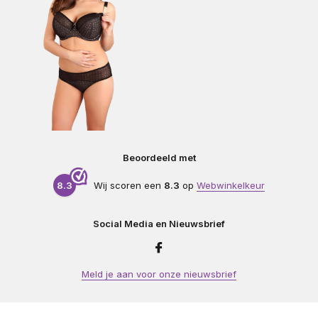
Beoordeeld met
8.3
Wij scoren een
8.3
op
Webwinkelkeur
Social Media en Nieuwsbrief
Meld je aan voor onze nieuwsbrief