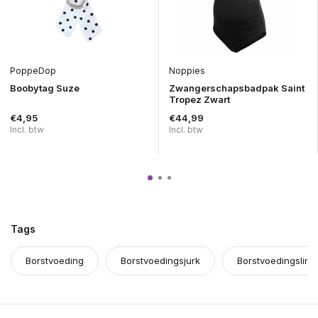
PoppeDop
Noppies
Boobytag Suze
Zwangerschapsbadpak Saint
Tropez Zwart
€4,95
€44,99
Incl. btw
Incl. btw
Tags
Borstvoeding
Borstvoedingsjurk
Borstvoedingsling