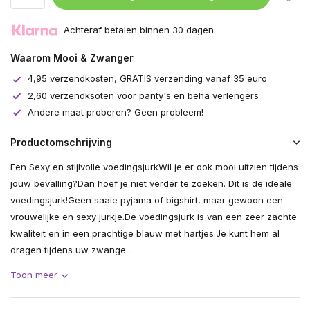
Achteraf betalen binnen 30 dagen.
Waarom Mooi & Zwanger
4,95 verzendkosten, GRATIS verzending vanaf 35 euro
2,60 verzendksoten voor panty's en beha verlengers
Andere maat proberen? Geen probleem!
Productomschrijving
Een Sexy en stijlvolle voedingsjurkWil je er ook mooi uitzien tijdens
jouw bevalling?Dan hoef je niet verder te zoeken. Dit is de ideale
voedingsjurk!Geen saaie pyjama of bigshirt, maar gewoon een
vrouwelijke en sexy jurkje.De voedingsjurk is van een zeer zachte
kwaliteit en in een prachtige blauw met hartjes.Je kunt hem al
dragen tijdens uw zwange...
Toon meer