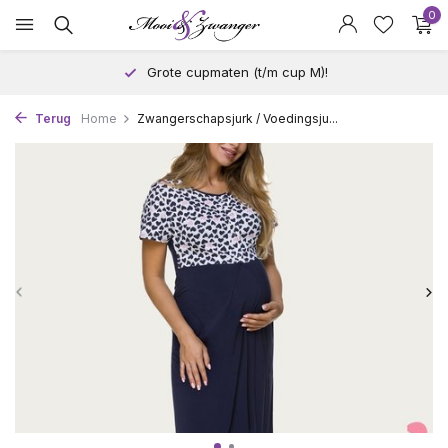
0
Grote cupmaten (t/m cup M)!
Terug
Home
Zwangerschapsjurk / Voedingsju...