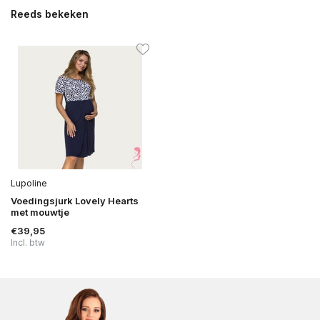
Reeds bekeken
Lupoline
Voedingsjurk Lovely Hearts
met mouwtje
€39,95
Incl. btw