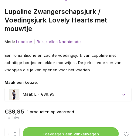
Lupoline Zwangerschapsjurk /
Voedingsjurk Lovely Hearts met
mouwtje
Merk:
Lupoline
Bekijk alles Nachtmode
Een romantische en zachte voedingsjurk van Lupoline met
schattige hartjes en lekker mouwtjes . De jurk is voorzien van
knoopjes die je kan openen voor het voeden.
Maak een keuze:
Maat: L - €39,95
€39,95
1 producten op voorraad
Incl. btw
Toevoegen aan winkelwagen