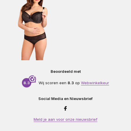
Beoordeeld met
8.3
Wij scoren een
8.3
op
Webwinkelkeur
Social Media en Nieuwsbrief
Meld je aan voor onze nieuwsbrief