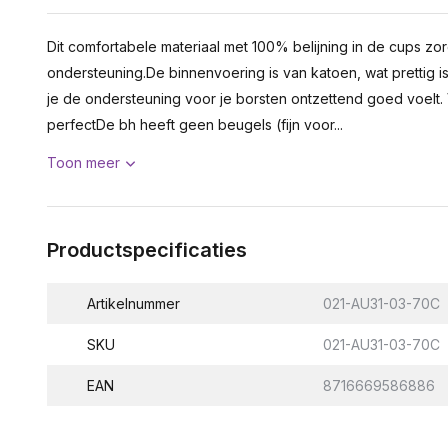
Dit comfortabele materiaal met 100% belijning in de cups z
ondersteuning.De binnenvoering is van katoen, wat prettig is
je de ondersteuning voor je borsten ontzettend goed voelt.
perfectDe bh heeft geen beugels (fijn voor...
Toon meer
Productspecificaties
Artikelnummer
021-AU31-03-70C
SKU
021-AU31-03-70C
EAN
8716669586886