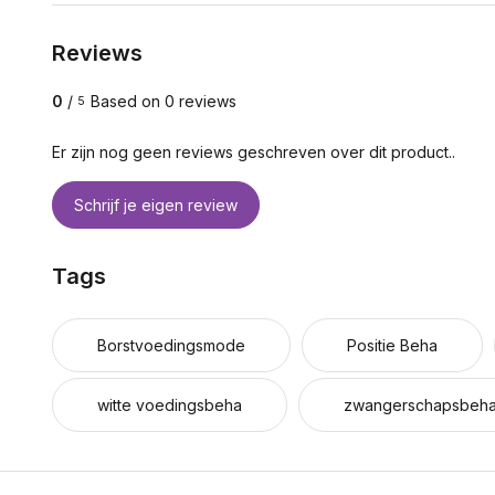
Reviews
0
/
Based on 0 reviews
5
Er zijn nog geen reviews geschreven over dit product..
Schrijf je eigen review
Tags
Borstvoedingsmode
Positie Beha
witte voedingsbeha
zwangerschapsbeh