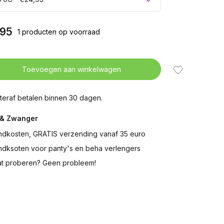
,95
1 producten op voorraad
Toevoegen aan winkelwagen
teraf betalen binnen 30 dagen.
& Zwanger
ndkosten, GRATIS verzending vanaf 35 euro
ndksoten voor panty's en beha verlengers
t proberen? Geen probleem!