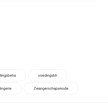
dingsbeha
voedingsbh
ingerie
Zwangerschapsmode