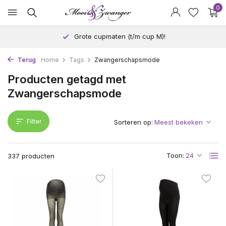
0
Grote cupmaten (t/m cup M)!
Terug
Home
Tags
Zwangerschapsmode
Producten getagd met
Zwangerschapsmode
Filter
Sorteren op:
Toon:
337 producten