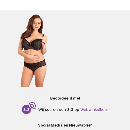
Beoordeeld met
8.3
Wij scoren een
8.3
op
Webwinkelkeur
Social Media en Nieuwsbrief