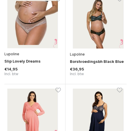
Lupoline
Lupoline
Slip Lovely Dreams
Borstvoedingsbh Black Blue
€14,95
€36,95
Incl. btw
Incl. btw