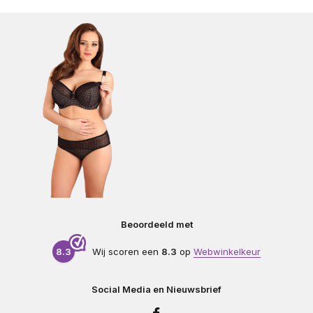
Beoordeeld met
8.3
Wij scoren een
8.3
op
Webwinkelkeur
Social Media en Nieuwsbrief