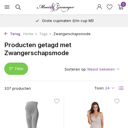
0
Grote cupmaten (t/m cup M)!
Terug
Home
Tags
Zwangerschapsmode
Producten getagd met
Zwangerschapsmode
Filter
Sorteren op:
Toon:
337 producten