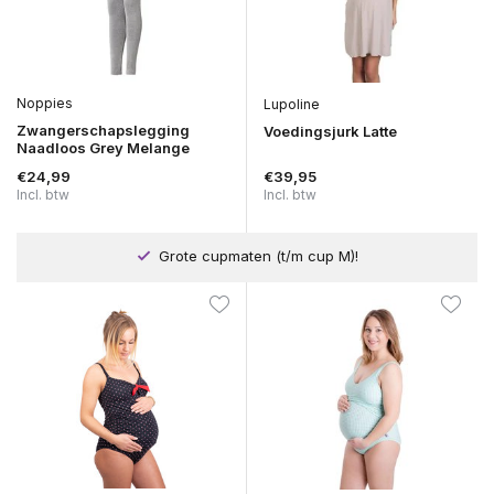
Noppies
Lupoline
Zwangerschapslegging
Voedingsjurk Latte
Naadloos Grey Melange
€24,99
€39,95
Incl. btw
Incl. btw
Grote cupmaten (t/m cup M)!