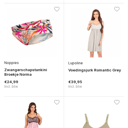
Noppies
Lupoline
Zwangerschapstankini
Voedingsjurk Romantic Grey
Broekje Norma
€24,99
€39,95
Incl. btw
Incl. btw