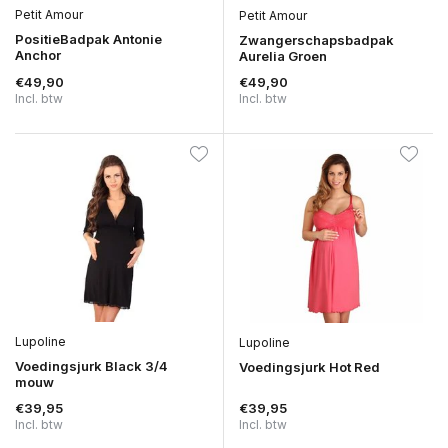
Petit Amour
Petit Amour
PositieBadpak Antonie
Zwangerschapsbadpak
Anchor
Aurelia Groen
€49,90
€49,90
Incl. btw
Incl. btw
Lupoline
Lupoline
Voedingsjurk Black 3/4
Voedingsjurk Hot Red
mouw
€39,95
€39,95
Incl. btw
Incl. btw