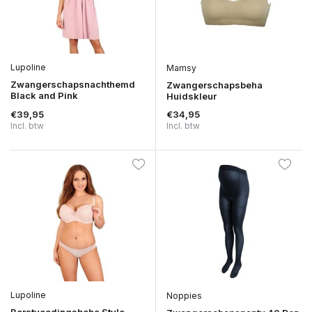
Lupoline
Mamsy
Zwangerschapsnachthemd
Zwangerschapsbeha
Black and Pink
Huidskleur
€39,95
€34,95
Incl. btw
Incl. btw
Lupoline
Noppies
Borstvoedingsbeha Style