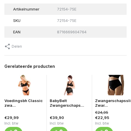
Artikelnummer
72154-75E
SKU
72154-75E
EAN
8716669604764
Delen
Gerelateerde producten
Voedingsbh Classic
BabyBelt
Zwangerschapssli
zwa...
Zwangerschaps...
Zwar...
€24,95
€29,99
€39,90
€22,95
Incl. btw
Incl. btw
Incl. btw