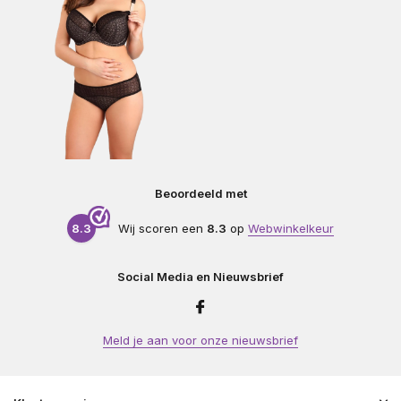
Beoordeeld met
8.3
Wij scoren een
8.3
op
Webwinkelkeur
Social Media en Nieuwsbrief
Meld je aan voor onze nieuwsbrief