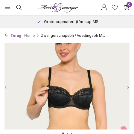
0
Grote cupmaten (t/m cup M)!
Terug
Home
Zwangerschapsbh / Voedingsbh M...