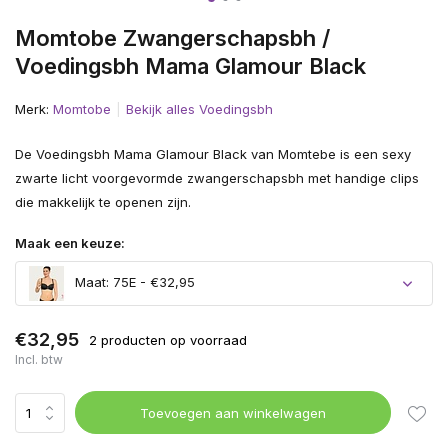
Momtobe Zwangerschapsbh /
Voedingsbh Mama Glamour Black
Merk:
Momtobe
Bekijk alles Voedingsbh
De Voedingsbh Mama Glamour Black van Momtebe is een sexy
zwarte licht voorgevormde zwangerschapsbh met handige clips
die makkelijk te openen zijn.
Maak een keuze:
Maat: 75E - €32,95
€32,95
2 producten op voorraad
Incl. btw
Toevoegen aan winkelwagen