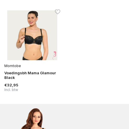
Momtobe
Voedingsbh Mama Glamour
Black
€32,95
Incl. btw