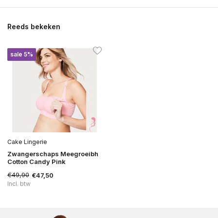
Reeds bekeken
sale 5%
Cake Lingerie
Zwangerschaps Meegroeibh
Cotton Candy Pink
€49,90
€47,50
Incl. btw