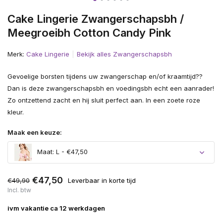
Cake Lingerie Zwangerschapsbh /
Meegroeibh Cotton Candy Pink
Merk:
Cake Lingerie
Bekijk alles Zwangerschapsbh
Gevoelige borsten tijdens uw zwangerschap en/of kraamtijd??
Dan is deze zwangerschapsbh en voedingsbh echt een aanrader!
Zo ontzettend zacht en hij sluit perfect aan. In een zoete roze
kleur.
Maak een keuze:
Maat: L - €47,50
€47,50
€49,90
Leverbaar in korte tijd
Incl. btw
ivm vakantie ca 12 werkdagen