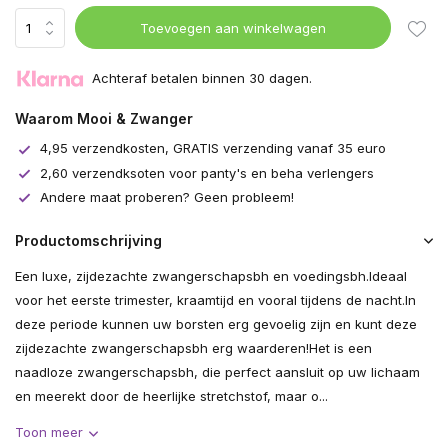
Toevoegen aan winkelwagen
Achteraf betalen binnen 30 dagen.
Waarom Mooi & Zwanger
4,95 verzendkosten, GRATIS verzending vanaf 35 euro
2,60 verzendksoten voor panty's en beha verlengers
Andere maat proberen? Geen probleem!
Productomschrijving
Een luxe, zijdezachte zwangerschapsbh en voedingsbh.Ideaal
voor het eerste trimester, kraamtijd en vooral tijdens de nacht.In
deze periode kunnen uw borsten erg gevoelig zijn en kunt deze
zijdezachte zwangerschapsbh erg waarderen!Het is een
naadloze zwangerschapsbh, die perfect aansluit op uw lichaam
en meerekt door de heerlijke stretchstof, maar o...
Toon meer