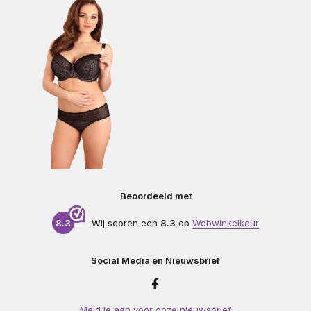
Beoordeeld met
8.3
Wij scoren een
8.3
op
Webwinkelkeur
Social Media en Nieuwsbrief
Meld je aan voor onze nieuwsbrief