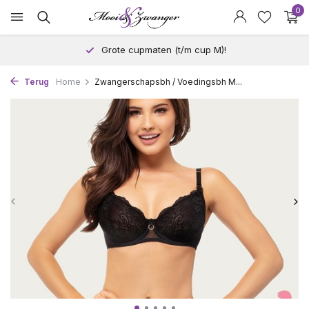
0
Grote cupmaten (t/m cup M)!
Terug
Home
Zwangerschapsbh / Voedingsbh M...