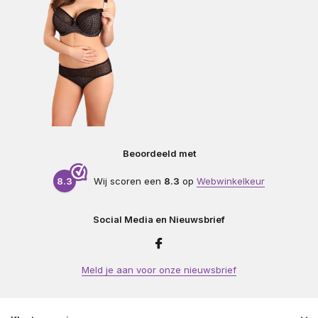
Beoordeeld met
8.3
Wij scoren een
8.3
op
Webwinkelkeur
Social Media en Nieuwsbrief
Meld je aan voor onze nieuwsbrief