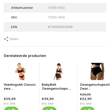
Artikelnummer
72150-65G
SKU
72150-65G
EAN
8716669603668
Delen
Gerelateerde producten
Voedingsbh Classic
BabyBelt
Zwangerschapssli
zwa...
Zwangerschaps...
Zwar...
€24,95
€29,99
€39,90
€22,95
Incl. btw
Incl. btw
Incl. btw