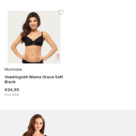
Momtobe
Voedingsbh Mama Grace Soft
Black
€34,95
Incl. btw